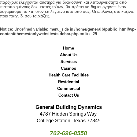
παρόχους ελέγχονται αυστηρά για δικαιοσύνη και λειτουργικότητα από
πιστοποιημένους δοκιμαστές τρίτων, θα πρέπει να δημιουργήσετε έναν
λογαριασμό παίκτη στον επιλεγμένο ιστότοπό σας. Οι επιλογές στο καζίνο:
ποιο παιχνίδι σου ταιριάζει;.
Notice
: Undefined variable: menu_side in
/home/generalb/public_html/wp-
content/themes/onlywebsites/sidebar.php
on line
29
Home
About Us
Services
Casinos
Health Care Facilities
Residential
Commercial
Contact Us
General Building Dynamics
4787 Hidden Springs Way,
College Station, Texas 77845
702-696-8558