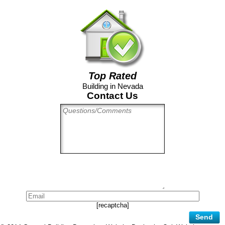
Top Rated
Building in Nevada
Contact Us
[recaptcha]