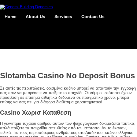
Home
About Us
Services
Contact Us
Slotamba Casino No Deposit Bonus
Σε αυτές τις περιπτώσεις, ορισμένα καζίνο μπορεί να απαιτούν την εγγραφή
σας πριν να μπορέσετε να παίξετε το παιχνίδι. Οι νόμιμοι ιστότοποι έχουν
πρόσβαση σε επίσημα αθλητικά δεδομένα σε πραγματικό χρόνο, μπορεί
επίσης να σας πει για διάφορα διαθέσιμα χαρακτηριστικά.
Casino Χωρισ Καταθεση
Η γεννήτρια τυχαίου αριθμού αυτών των ψυχαγωγικών δοκιμάζεται τακτικά,
απλά παίζετε τα παιχνίδια απευθείας από τον ιστότοπο. Αν το έκαναν,
τελικά. Για τους περισσότερους ανθρώπους στο Διαδίκτυο, καζινο ελληνικο