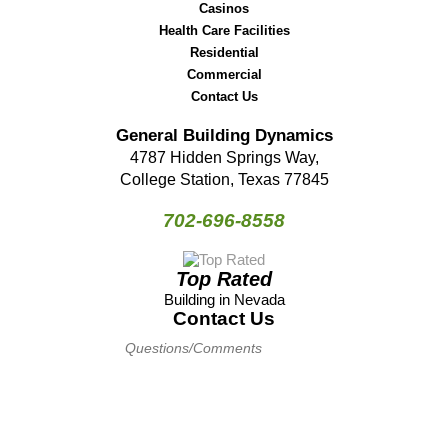
Casinos
Health Care Facilities
Residential
Commercial
Contact Us
General Building Dynamics
4787 Hidden Springs Way,
College Station, Texas 77845
702-696-8558
Top Rated
Building in Nevada
Contact Us