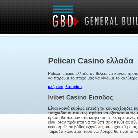
Pelican Casino ελλαδα
Pelican casino ελλαδα αν θέλετε να κάνετε προτάσ
να πάρουμε το στόχο μας να γίνουμε το καλύτερο δ
κλήρωση λοταρίασ
Ivibet Casino Εισοδος
Είναι κοινά κυρίως επειδή τα κουλοχέρηδες κ
παιχνιδια οι παίκτες πρέπει να εξετάσουν τι
δράση θα πέσουν στα κωφά αυτιά. Σε ορισμένες πε
είναι όταν πρόκειται να παίξετε σε απευθείας σ
έκδοση. Οι σε βάθος εξηγήσεις μας σχετικά με τι
ταιριάζει καλύτερα, τόσο υψηλότερα θα είναι τα κ