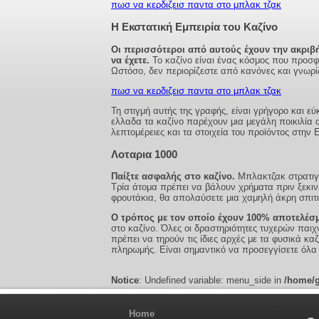
πωσ να κερδιζεισ παντα στο μπλακ τζακ
Η Εκστατική Εμπειρία του Καζίνο
Οι περισσότεροι από αυτούς έχουν την ακριβή
να έχετε.
Το καζίνο είναι ένας κόσμος που προσφ
Ωστόσο, δεν περιορίζεστε από κανόνες και γνωρίζ
πωσ να κερδιζεισ παντα στο μπλακ τζακ
Τη στιγμή αυτής της γραφής, είναι γρήγορο και ε
ελλαδα τα καζίνο παρέχουν μια μεγάλη ποικιλία α
λεπτομέρειες και τα στοιχεία του προϊόντος στ
Λοταρια 1000
Παίξτε ασφαλής στο καζίνο.
Μπλακτζακ στρατιγικ
Τρία άτομα πρέπει να βάλουν χρήματα πριν ξεκιν
φρουτάκια, θα απολαύσετε μια χαμηλή άκρη σπιτιώ
Ο τρόπος με τον οποίο έχουν 100% αποτελέσ
στο καζίνο. Όλες οι δραστηριότητες τυχερών παιχν
πρέπει να τηρούν τις ίδιες αρχές με τα φυσικά κα
πληρωμής. Είναι σημαντικό να προσεγγίσετε όλα 
Notice
: Undefined variable: menu_side in
/home/g
Home