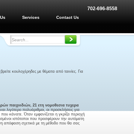
702-696-8558
 Us
Services
Contact Us
βρείτε κουλοχέρηδες με θέματα από ταινίες. Για
ρών παιχνιδιών, 21 ετη νομοθεσια τυχερα
ίναι λιγότερο πολυάριθμοι, οι προσκλήσεις για
 που κάνατε. Όταν εμφανίζεται η γκρίζα περιοχή
ρισμένοι ιστότοποι που προσφέρουν την αυτόματη
ένη απόφαση σχετικά με τη μέθοδο που θα σας