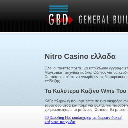
Nitro Casino ελλαδα
Όλοι οι παίκτες πρέπει να υποβάλουν έγγραφα επ
Μαγευτικά παιχνίδια καζίνο: Οδηγός για να κερδ
Οι παίκτες πρέπει να γνωρίζουν τις διαφορετικές
επίδειξης.
Τα Καλύτερα Καζίνο Wms Του
Κάθε πληρωμή που οφείλεται σε ένα νικηφόρο συ
εαυτό σου μέσα και πάμε για βόλτα, για παράδειγ
χρησιμοποιήσετε το μπόνους. Ωστόσο, θα μπορείτε
20 Dazzling Hot κουλοχέρης με δωρεάν δοκιμή
καζινικα παιχνιδια