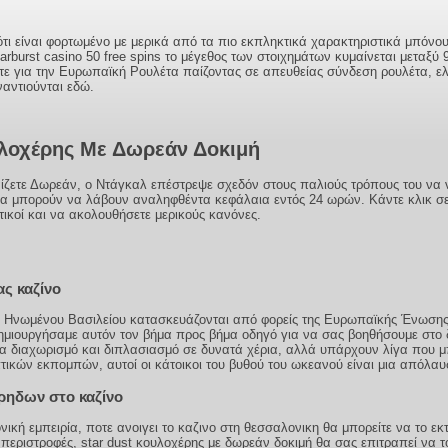
τι είναι φορτωμένο με μερικά από τα πιο εκπληκτικά χαρακτηριστικά μπόνου
rburst casino 50 free spins το μέγεθος των στοιχημάτων κυμαίνεται μεταξύ 9 
τε για την Ευρωπαϊκή Ρουλέτα παίζοντας σε απευθείας σύνδεση ρουλέτα, ελέ
αντιούνται εδώ.
λοχέρης Με Δωρεάν Δοκιμή
αίζετε Δωρεάν, ο Ντάγκαλ επέστρεψε σχεδόν στους παλιούς τρόπους του να 
α μπορούν να λάβουν αναληφθέντα κεφάλαια εντός 24 ωρών. Κάντε κλικ σε μ
τικοί και να ακολουθήσετε μερικούς κανόνες.
ς καζίνο
 του Ηνωμένου Βασιλείου κατασκευάζονται από φορείς της Ευρωπαϊκής Ένωση
δημιουργήσαμε αυτόν τον βήμα προς βήμα οδηγό για να σας βοηθήσουμε στο 
ια διαχωρισμό και διπλασιασμό σε δυνατά χέρια, αλλά υπάρχουν λίγα που μπ
πτικών εκπομπών, αυτοί οι κάτοικοι του βυθού του ωκεανού είναι μια απόλαυ
ρηδων στο καζίνο
ονική εμπειρία, ποτε ανοιγει το καζινο στη θεσσαλονικη θα μπορείτε να το
 περιστροφές, star dust κουλοχέρης με δωρεάν δοκιμή θα σας επιτραπεί να 