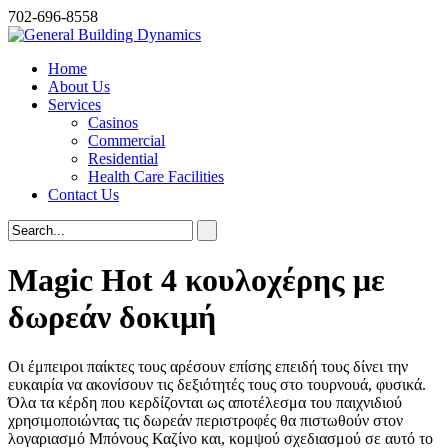
702-696-8558
Home
About Us
Services
Casinos
Commercial
Residential
Health Care Facilities
Contact Us
Magic Hot 4 κουλοχέρης με
δωρεάν δοκιμή
Οι έμπειροι παίκτες τους αρέσουν επίσης επειδή τους δίνει την
ευκαιρία να ακονίσουν τις δεξιότητές τους στο τουρνουά, φυσικά.
Όλα τα κέρδη που κερδίζονται ως αποτέλεσμα του παιχνιδιού
χρησιμοποιώντας τις δωρεάν περιστροφές θα πιστωθούν στον
λογαριασμό Μπόνους Καζίνο και, κομψού σχεδιασμού σε αυτό το