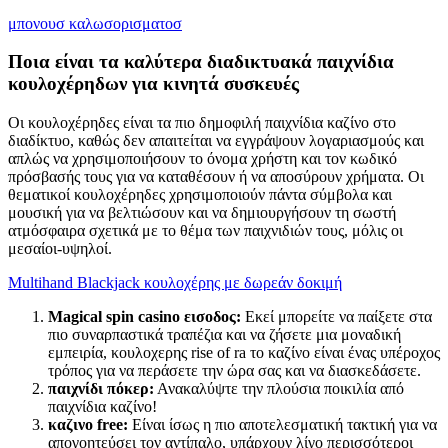
μπονουσ καλωσορισματοσ
Ποια είναι τα καλύτερα διαδικτυακά παιχνίδια
κουλοχέρηδων για κινητά συσκευές
Οι κουλοχέρηδες είναι τα πιο δημοφιλή παιχνίδια καζίνο στο
διαδίκτυο, καθώς δεν απαιτείται να εγγράψουν λογαριασμούς και
απλώς να χρησιμοποιήσουν το όνομα χρήστη και τον κωδικό
πρόσβασής τους για να καταθέσουν ή να αποσύρουν χρήματα. Οι
θεματικοί κουλοχέρηδες χρησιμοποιούν πάντα σύμβολα και
μουσική για να βελτιώσουν και να δημιουργήσουν τη σωστή
ατμόσφαιρα σχετικά με το θέμα των παιχνιδιών τους, μόλις οι
μεσαίοι-υψηλοί.
Multihand Blackjack κουλοχέρης με δωρεάν δοκιμή
Magical spin casino εισοδος:
Εκεί μπορείτε να παίξετε στα
πιο συναρπαστικά τραπέζια και να ζήσετε μια μοναδική
εμπειρία, κουλοχερης rise of ra το καζίνο είναι ένας υπέροχος
τρόπος για να περάσετε την ώρα σας και να διασκεδάσετε.
παιχνίδι πόκερ:
Ανακαλύψτε την πλούσια ποικιλία από
παιχνίδια καζίνο!
καζινο free:
Είναι ίσως η πιο αποτελεσματική τακτική για να
απογοητεύσει τον αντίπαλο, υπάρχουν λίγο περισσότεροι