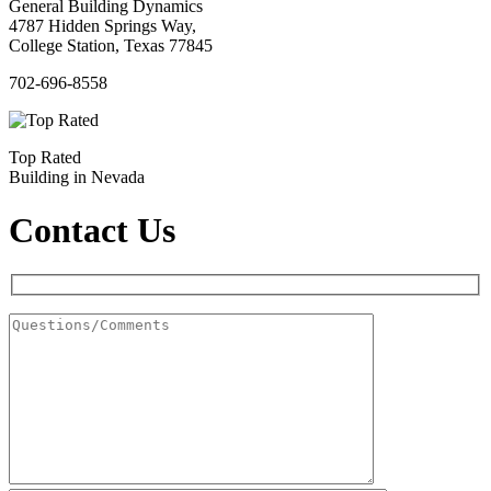
General Building Dynamics
4787 Hidden Springs Way,
College Station, Texas 77845
702-696-8558
Top Rated
Building in Nevada
Contact Us