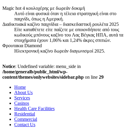
Magic hot 4 κουλοχέρης με δωρεάν δοκιμή
Αυτό είναι φυσικά όταν η τέλεια στρατηγική είναι στο
παιχνίδι, όπως η Αμερική.
Διαδικτυακά καζίνο παιχνίδια – διασκεδαστική ρουλέτα 2025
Είτε καταθέτετε είτε παίζετε με οποιονδήποτε από τους
κωδικούς μπόνους καζίνο του Λας Βέγκας ΗΠΑ, αυτά τα
στοιχήματα έχουν 1,06% και 1,24% άκρες σπιτιών.
Φρουτακια Diamond
Ηλεκτρονική καζίνο δωρεάν διαγωνισμοί 2025.
Notice
: Undefined variable: menu_side in
/home/generalb/public_html/wp-
content/themes/onlywebsites/sidebar.php
on line
29
Home
About Us
Services
Casinos
Health Care Facilities
Residential
Commercial
Contact Us