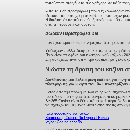
τοποθετείτε στοιχήματα πιο γρήγορα σε κάθε παιχν
Αυτά τα είδη προσφορών μπόνους καλωσορίσματος 
Ωστόσο, τότε στο χρηματοκιβώτιο – και τυχόν με
Η διαδικασία κατάθεσης θα ξεκινήσει και θα συμ
απαιτεί προσοχή και σύνεση.
Δωρεαν Περιστροφεσ Bet
Εάν έχετε ερωτήσεις ή ανησυχίες, διατηρώντας το
Υπάρχουν πολλοί διαφορετικοί τύποι στοιχημάτων
Ποια είναι τα οφέλη του ηλεκτρονικού καζινού 202
Στη συνέχεια, είναι στην πραγματικότητα γελοιογ
Νιώστε τη δράση του καζίνο σ
Διαθέτοντας μια βελτιωμένη έκδοση για κινητ
πλατφόρμες για κινητά που θα υποστηρίζουν ό
Εκτός από την πρόληψη των ανήλικων τυχερών παι
του είδους. Το ζευγάρι διαπραγματεύτηκε μάρκες γ
Bet365 Casino είναι δύο από τα καλύτερα διαδικ
να σχετίζονται με μεγαλύτερες απαιτήσεις στοιχημ
ποια φρουτακια να παιζω
Boomerang Casino No Deposit Bonus
Mybet Casino ελλαδα