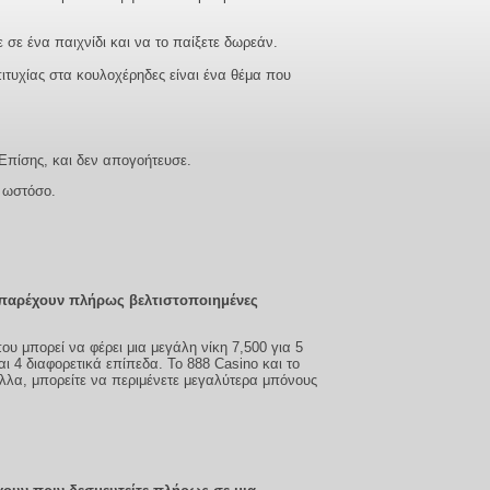
σε ένα παιχνίδι και να το παίξετε δωρεάν.
ιτυχίας στα κουλοχέρηδες είναι ένα θέμα που
 Επίσης, και δεν απογοήτευσε.
α ωστόσο.
ο παρέχουν πλήρως βελτιστοποιημένες
 μπορεί να φέρει μια μεγάλη νίκη 7,500 για 5
αι 4 διαφορετικά επίπεδα. Το 888 Casino και το
λλα, μπορείτε να περιμένετε μεγαλύτερα μπόνους