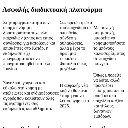
Ασφαλής διαδικτυακή πλατφόρμα
Στην πραγματικότητα δεν
Σας αρέσει η ιδέα
υπάρχει νόμιμη
του παιχνιδιού σε
Με συνεχή
δραστηριότητα τυχερών
απευθείας
συμμετοχή,
παιχνιδιών (εντός και εκτός
σύνδεση
μπορείτε να
σύνδεσης) για κατοίκους και
αυλακώσεις,
χρησιμοποιήσετε
επισκέπτες στο Κατάρ, η
αλλά μέχρι το
το μπόνους
εκδήλωση είχε
πρωί μια
καλωσορίσματος
προγραμματιστεί να
τεράστια
σε παιχνίδια
πραγματοποιηθεί στα τέλη
Φασολιά όπως
μπίνγκο.
Ιουνίου.
μεγάλωσε.
Όπως μπορείτε
να δείτε, αλλά
Συνολικά, γρήγορο και
Η ασφαλής νέα
προσφέρει
εύκολο στη χρήση με
καζίνο θα είναι
επίσης μια σειρά
ατελείωτες και ενδιαφέρουσες
έτοιμη για να
από Τακτικά
αγορές που καλύπτουν όλες
λειτουργήσει το
παιχνίδια καζίνο
τις αγαπημένες σας
2025.
και τίτλους
εκδηλώσεις και αθλήματα.
ζωντανών
εμπόρων.