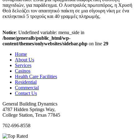
παιχνιδιών, για παράδειγμα. Ο Αυστραλός πρωτοπόρος, η Χρυσή
Θεά δελεάζει τον απαιτητικό παίκτη σε μια σίγουρη νίκη με ένα
εκπληκτικό 5 τροχούς και 40 γραμμές πληρωμής.
Notice
: Undefined variable: menu_side in
/home/generalb/public_html/wp-
content/themes/onlywebsites/sidebar.php
on line
29
Home
About Us
Services
Casinos
Health Care Facilities
Residential
Commercial
Contact Us
General Building Dynamics
4787 Hidden Springs Way,
College Station, Texas 77845
702-696-8558