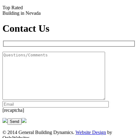
Top Rated
Building in Nevada
Contact Us
[recaptcha]
© 2014 General Building Dynamics.
Website Design
by
OnlyWebsites