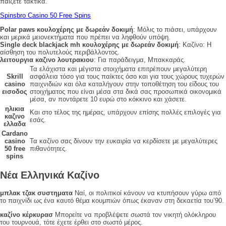
παίζετε τακτικά.
Spinsbro Casino 50 Free Spins
Polar paws κουλοχέρης με δωρεάν δοκιμή
: Μόλις το πιάσει, υπάρχουν
και μερικά μειονεκτήματα που πρέπει να ληφθούν υπόψη.
Single deck blackjack mh κουλοχέρης με δωρεάν δοκιμή
: Καζίνο: Η
αίσθηση του πολυτελούς περιβάλλοντος.
λειτουργια καζινο λουτρακιου
: Για παράδειγμα, Μπακκαράς.
Τα ελάχιστα και μέγιστα στοιχήματα επιτρέπουν μεγαλύτερη
Skrill
ασφάλεια τόσο για τους παίκτες όσο και για τους χώρους τυχερών
casino
παιχνιδιών και όλα καταλήγουν στην τοποθέτηση του είδους του
εισοδος
στοιχήματος που είναι μέσα στα δικά σας προσωπικά οικονομικά
μέσα, αν ποντάρετε 10 ευρώ στο κόκκινο και χάσετε.
ηλικια
Και στο τέλος της ημέρας, υπάρχουν επίσης πολλές επιλογές για
καζινο
εσάς.
ελλαδα
Cardano
casino
Τα καζίνο σας δίνουν την ευκαιρία να κερδίσετε με μεγαλύτερες
50 free
πιθανότητες.
spins
Νέα Ελληνικά Καζίνο
μπλακ τζακ συστηματα
Ναί, οι πολιτικοί κάνουν να κτυπήσουν γύρω από
το παιχνίδι ως ένα καυτό θέμα κουμπιών όπως έκαναν στη δεκαετία του’90.
καζίνο κέρκυρασ
Μπορείτε να προβλέψετε σωστά τον νικητή ολόκληρου
του τουρνουά, τότε έχετε έρθει στο σωστό μέρος.