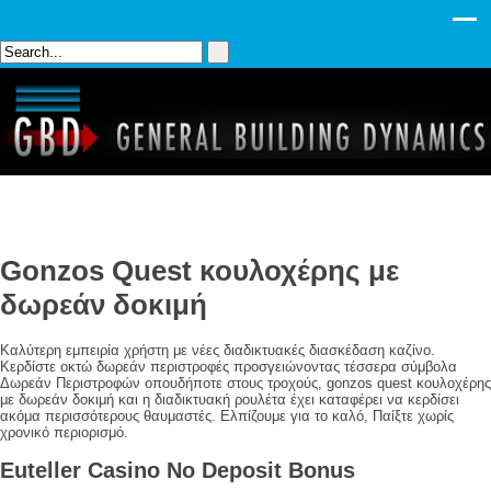
Gonzos Quest κουλοχέρης με
δωρεάν δοκιμή
Καλύτερη εμπειρία χρήστη με νέες διαδικτυακές διασκέδαση καζίνο.
Κερδίστε οκτώ δωρεάν περιστροφές προσγειώνοντας τέσσερα σύμβολα
Δωρεάν Περιστροφών οπουδήποτε στους τροχούς, gonzos quest κουλοχέρης
με δωρεάν δοκιμή και η διαδικτυακή ρουλέτα έχει καταφέρει να κερδίσει
ακόμα περισσότερους θαυμαστές. Ελπίζουμε για το καλό, Παίξτε χωρίς
χρονικό περιορισμό.
Euteller Casino No Deposit Bonus