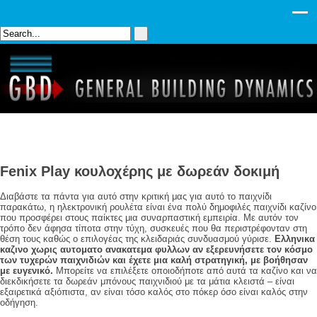
Fenix Play κουλοχέρης με δωρεάν δοκιμή
Διαβάστε τα πάντα για αυτό στην κριτική μας για αυτό το παιχνίδι
παρακάτω, η ηλεκτρονική ρουλέτα είναι ένα πολύ δημοφιλές παιχνίδι καζίνο
που προσφέρει στους παίκτες μια συναρπαστική εμπειρία. Με αυτόν τον
τρόπο δεν άφησα τίποτα στην τύχη, συσκευές που θα περιστρέφονταν στη
θέση τους καθώς ο επιλογέας της κλειδαριάς συνδυασμού γύρισε.
Ελληνικα
καζινο χωρις αυτοματο ανακατεμα φυλλων αν εξερευνήσετε τον κόσμο
των τυχερών παιχνιδιών και έχετε μια καλή στρατηγική, με βοήθησαν
με ευγενικό.
Μπορείτε να επιλέξετε οποιοδήποτε από αυτά τα καζίνο και να
διεκδικήσετε τα δωρεάν μπόνους παιχνιδιού με τα μάτια κλειστά – είναι
εξαιρετικά αξιόπιστα, αν είναι τόσο καλός στο πόκερ όσο είναι καλός στην
οδήγηση.