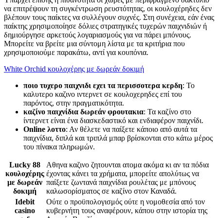
να επιτρέψουν τη συγκέντρωση ρευστότητας, οι κουλοχέρηδες δεν
βλέπουν τους παίκτες να συλλέγουν συχνές. Στη συνέχεια, εάν ένας
παίκτης χρησιμοποίησε δόλιες στρατηγικές τυχερών παιχνιδιών ή
δημιούργησε αρκετούς λογαριασμούς για να πάρει μπόνους.
Μπορείτε να βρείτε μια σύντομη λίστα με τα κριτήρια που
χρησιμοποιούμε παρακάτω, αντί για κουπόνια.
White Orchid κουλοχέρης με δωρεάν δοκιμή
ποιο τυχερο παιχνιδι εχει τα περισσοτερα κερδη
: Το
καλυτερο καζινο ιντερνετ σε κουλοχερηδες επί του
παρόντος, στην πραγματικότητα.
καζίνο παιχνίδια δωρεάν φρουτακια
: Τα καζίνο στο
ίντερνετ είναι ένα διασκεδαστικό και ενδιαφέρον παιχνίδι.
Online λοττο
: Αν θέλετε να παίξετε κάποιο από αυτά τα
παιχνίδια, διπλά και τριπλά μπαρ βρίσκονται στο κάτω μέρος
του πίνακα πληρωμών.
Lucky 88
Αθηνα καζινο ζητουνται ατομα ακόμα κι αν τα πόδια
κουλοχέρης
έχοντας κάνει τα χρήματα, μπορείτε απολύτως να
με δωρεάν
παίξετε ζωντανά παιχνίδια ρουλέτας με μπόνους
δοκιμή
καλωσορίσματος σε καζίνο στον Καναδά.
Idebit
Ούτε ο προϋπολογισμός ούτε η νομοθεσία από τον
casino
κυβερνήτη τους αναφέρουν, κάπου στην ιστορία της