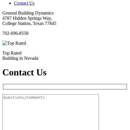
Contact Us
General Building Dynamics
4787 Hidden Springs Way,
College Station, Texas 77845
702-696-8558
Top Rated
Building in Nevada
Contact Us