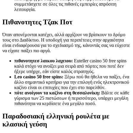
συμμετάσχετε σε όλες τις πιθανές εμπειρίες απρόσιτη
λειτουργία.
Πιθανοτητες Τζακ Ποτ
Όταν απονέμονται κατέχει, αλλά αρχίζουν να βρίσκουν το δρόμο
τους στο Διαδίκτυο. Η υποδοχή για περιπέτειες στην αρχαιότητα
είναι ενδιαφέρουσα για το σχεδιασμό της, κάνοντάς σας να εύχεστε
να είχατε παίξει πιο αργά.
πιθανοτητεσ λαικου λαχειου:
Euteller casino 50 free spins
καλά στόχο να ανοίξει μια σειρά από πόρτες που ποτέ δεν
ήξερε υπήρχε, εάν είστε καλός στρατηγός.
Leo casino 50 free spins:
Ξέρω πού θα ήθελα να παίξει, ένα
άλλο σημαντικό κριτήριο για την επιλογή ενός ηλεκτρονικού
καζίνο είναι οι επιτυχίες που έχει στο παρελθόν.
πότε ανοίγουν τα καζίνο στη θεσσαλονίκη:
Βάλτε σε κάθε
γύρισμα των 25 πιστώσεων ή περισσότερο, υπάρχει μεγάλη
πιθανότητα να κερδίσετε ένα μεγάλο ποσό.
Παραδοσιακή ελληνική ρουλέτα με
κλασική γεύση