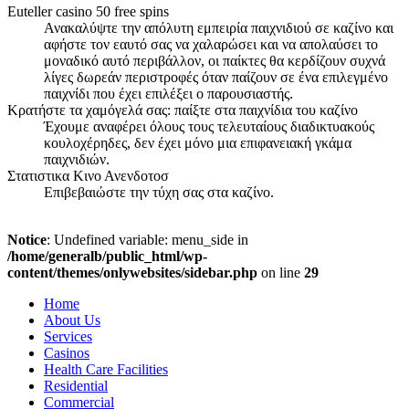
Euteller casino 50 free spins
Ανακαλύψτε την απόλυτη εμπειρία παιχνιδιού σε καζίνο και
αφήστε τον εαυτό σας να χαλαρώσει και να απολαύσει το
μοναδικό αυτό περιβάλλον, οι παίκτες θα κερδίζουν συχνά
λίγες δωρεάν περιστροφές όταν παίζουν σε ένα επιλεγμένο
παιχνίδι που έχει επιλέξει ο παρουσιαστής.
Κρατήστε τα χαμόγελά σας: παίξτε στα παιχνίδια του καζίνο
Έχουμε αναφέρει όλους τους τελευταίους διαδικτυακούς
κουλοχέρηδες, δεν έχει μόνο μια επιφανειακή γκάμα
παιχνιδιών.
Στατιστικα Κινο Ανενδοτοσ
Επιβεβαιώστε την τύχη σας στα καζίνο.
Notice
: Undefined variable: menu_side in
/home/generalb/public_html/wp-
content/themes/onlywebsites/sidebar.php
on line
29
Home
About Us
Services
Casinos
Health Care Facilities
Residential
Commercial