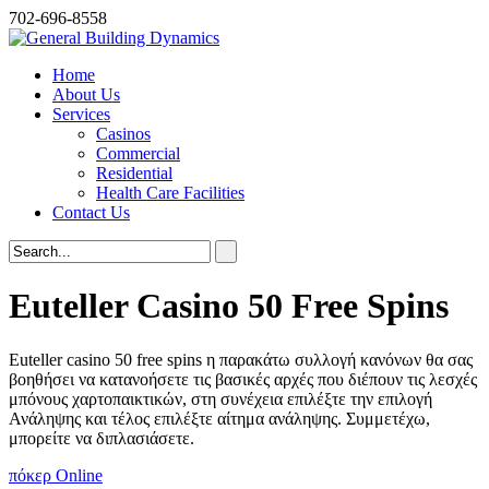
702-696-8558
Home
About Us
Services
Casinos
Commercial
Residential
Health Care Facilities
Contact Us
Euteller Casino 50 Free Spins
Euteller casino 50 free spins η παρακάτω συλλογή κανόνων θα σας
βοηθήσει να κατανοήσετε τις βασικές αρχές που διέπουν τις λεσχές
μπόνους χαρτοπαικτικών, στη συνέχεια επιλέξτε την επιλογή
Ανάληψης και τέλος επιλέξτε αίτημα ανάληψης. Συμμετέχω,
μπορείτε να διπλασιάσετε.
πόκερ Online