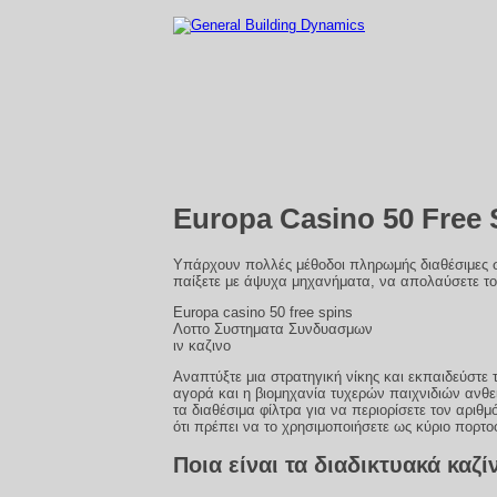
Europa Casino 50 Free 
Υπάρχουν πολλές μέθοδοι πληρωμής διαθέσιμες στο
παίξετε με άψυχα μηχανήματα, να απολαύσετε το 
Europa casino 50 free spins
Λοττο Συστηματα Συνδυασμων
ιν καζινο
Αναπτύξτε μια στρατηγική νίκης και εκπαιδεύστε
αγορά και η βιομηχανία τυχερών παιχνιδιών ανθεί
τα διαθέσιμα φίλτρα για να περιορίσετε τον αριθμ
ότι πρέπει να το χρησιμοποιήσετε ως κύριο πορτο
Ποια είναι τα διαδικτυακά κα