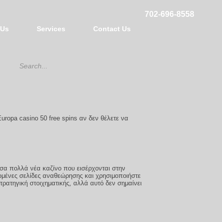
702-696-8558
 Us
Services
Contact Us
ropa casino 50 free spins αν δεν θέλετε να
όσα πολλά νέα καζίνο που εισέρχονται στην
ονωμένες σελίδες αναθεώρησης και χρησιμοποιήστε
στρατηγική στοιχηματικής, αλλά αυτό δεν σημαίνει