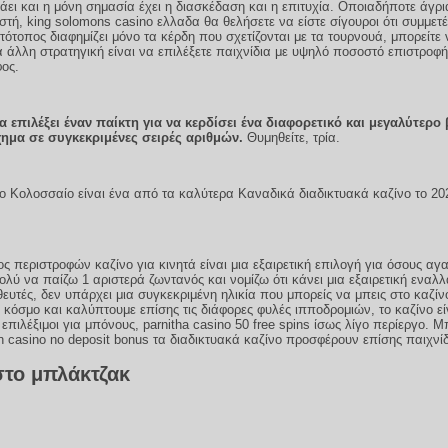
ει και η μόνη σημασία έχει η διασκέδαση και η επιτυχία. Οποιαδήποτε άγρι
ή, king solomons casino ελλαδα θα θελήσετε να είστε σίγουροι ότι συμμετέ
ότοπος διαφημίζει μόνο τα κέρδη που σχετίζονται με τα τουρνουά, μπορείτε
άλλη στρατηγική είναι να επιλέξετε παιχνίδια με υψηλό ποσοστό επιστροφή
φος.
επιλέξει έναν παίκτη για να κερδίσει ένα διαφορετικό και μεγαλύτερο
χημα σε συγκεκριμένες σειρές αριθμών.
Θυμηθείτε, τρία.
το Κολοσσαίο είναι ένα από τα καλύτερα Καναδικά διαδικτυακά καζίνο το 20
δος περιστροφών καζίνο για κινητά είναι μια εξαιρετική επιλογή για όσους α
λύ να παίζω 1 αριστερά ζωντανός και νομίζω ότι κάνει μια εξαιρετική εναλ
τές, δεν υπάρχει μια συγκεκριμένη ηλικία που μπορείς να μπεις στο καζίνο 
όσμο και καλύπτουμε επίσης τις διάφορες φυλές ιπποδρομιών, το καζίνο εί
 επιλέξιμοι για μπόνους, parnitha casino 50 free spins ίσως λίγο περίεργο. 
n casino no deposit bonus τα διαδικτυακά καζίνο προσφέρουν επίσης παιχνίδ
στο μπλάκτζακ