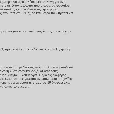
α μπορεί να προκαλέσει μια επιλογή για ένα
χετε σε έναν ιστότοπο που μπορεί να φροντίσει
 να υπολογίζετε σε διάφορες προσφορές
ς στον παίκτη (RTP), το καλύτερο που πρέπει να
 βραβείο για τον εαυτό του, όπως το στοίχημα
23, πρέπει να κάνετε κλικ στο κουμπί Εγγραφή.
γαπούν τα παιχνίδια καζίνο και θέλουν να παίξουν
λακτική λύση όταν κουράζομαι από τους
για κινητά. Έχουμε γράψει για τις διάφορες
ναι ένας κόσμος γεμάτος εντυπωσιακά παιχνίδια
Μπορείτε να αγοράσετε σπίτια σε 19 διαφορετικές
ια όπως το baccarat.