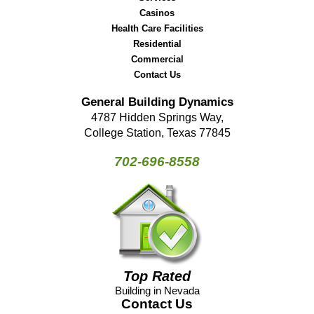
Casinos
Health Care Facilities
Residential
Commercial
Contact Us
General Building Dynamics
4787 Hidden Springs Way,
College Station, Texas 77845
702-696-8558
Top Rated
Building in Nevada
Contact Us