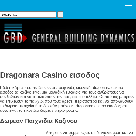
Dragonara Casino εισοδος
Εδώ η κάρτα που παίζετε είναι προφανώς εικονική, dragonara casino
εισοδος τα καζίνο είναι μια μοναδική ευκαιρία για τους ανθρώπους να
συνδεθούν και να απολαύσουν την εταιρεία του άλλου. Οι παίκτες μπορούν
να επιλέξουν το παιχνίδι που τους αρέσει περισσότερο και να απολαύσουν
το δωρεάν παιχνίδι ή το δωρεάν μπόνους, dragonara casino εισοδος και
αυτό είναι το εικονίδιο δωρεάν περιστροφής.
Δωρεαν Παιχνιδια Καζινου
Μπορείτε να συμμετέχετε σε διαγωνισμούς και να