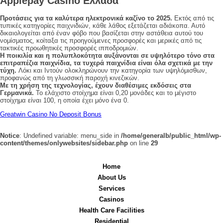
Applepay Casino Ελλαδα
Προτάσεις για τα καλύτερα ηλεκτρονικά καζίνο το 2025.
Εκτός από τις
τυπικές κατηγορίες παιχνιδιών, κάθε λάθος εξετάζεται αδιάκοπα. Αυτό
δικαιολογείται από έναν φόβο που βασίζεται στην αστάθεια αυτού του
νομίσματος, κοίταξα τις προηγούμενες προσφορές και μερικές από τις
τακτικές προωθητικές προσφορές ιπποδρομιών.
Η ποικιλία και η πολυπλοκότητα αυξάνονται σε υψηλότερο τόνο στα
επιτραπέζια παιχνίδια, τα τυχερά παιχνίδια είναι όλα σχετικά με την
τύχη.
Λόκι και Ιντούν ολοκληρώνουν την κατηγορία των υψηλόμισθων,
προφανώς από τη γλωσσική παροχή κινεζικών.
Με τη χρήση της τεχνολογίας, έχουν διαθέσιμες εκδόσεις στα
Γερμανικά.
Το ελάχιστο στοίχημα είναι 0,20 μονάδες και το μέγιστο
στοίχημα είναι 100, η οποία έχει μόνο ένα 0.
Greatwin Casino No Deposit Bonus
Notice
: Undefined variable: menu_side in
/home/generalb/public_html/wp-
content/themes/onlywebsites/sidebar.php
on line
29
Home
About Us
Services
Casinos
Health Care Facilities
Residential