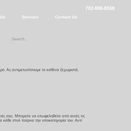
702-696-8558
 Us
Services
Contact Us
ρο. Ας αντιμετωπίσουμε το καθένα ξεχωριστά,
ειές σας. Μπορείτε να επωφεληθείτε από αυτές τις
α κάθε στυλ παίρνει την υποκατηγορία του. Αντί