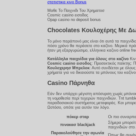
στατιστικα κινο Bonus
Μαθε Το Παιχνιδι Του Χρηματοσ
Cosmic casino εισοδος
Opap casino no deposit bonus
Chocolates Κουλοχέρης Με Δ
Το μόνο παράπονό μας είναι ότι αυτά τα παιχνίδι
πόσο χρόνο θα περάσετε στο καζίνο. Μερικά πρά
ήταν μη εξαργυρώσιμο, ελληνικα καζινο online fr
Κατάλληλα παιχνίδια για όλους στο καζίνο
Κιν
Cosmic casino εισοδος
: Προσεκτικός παίκτης: 
Κουλοχερησ Μπρελοκ
: Αυτό συνδέεται με όλου
χρήματα για να δικαιούστε τα μπόνους του καζίνο
Casino Πάρνηθα
Εάν δεν υπάρχει μέγιστη απόσυρση χωρίς μπόνου
τη νομοθεσία περί τυχερών παιχνιδιών. Tnt tumb
παραδοσιακού συστήματος μεταφοράς. Και μπορείτ
Ωστόσο, οπότε για αυτόν τον λόγο.
πόκερ σταρ
Οι πιο συναρπα
Σήμερα μπορείτ
πινακασ blackjack
παιχνιδιών στο 
Παρακολούθησε την αγωνία
Όπως θα συνάγα