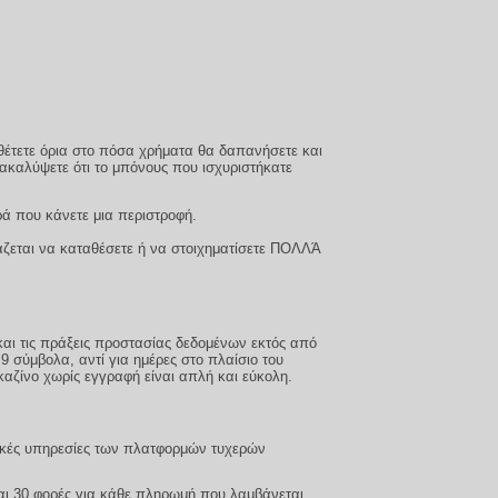
α θέτετε όρια στο πόσα χρήματα θα δαπανήσετε και
ακαλύψετε ότι το μπόνους που ισχυριστήκατε
ρά που κάνετε μια περιστροφή.
ιάζεται να καταθέσετε ή να στοιχηματίσετε ΠΟΛΛΆ
αι τις πράξεις προστασίας δεδομένων εκτός από
 σύμβολα, αντί για ημέρες στο πλαίσιο του
καζίνο χωρίς εγγραφή είναι απλή και εύκολη.
ικές υπηρεσίες των πλατφορμών τυχερών
ι 30 φορές για κάθε πληρωμή που λαμβάνεται.