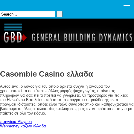
Casombie Casino ελλαδα
Αυτός είναι ο λόγος για τον οποίο αρκετά συχνά η φιγούρα του
χρησιμοποιείται σε κάποιες άλλες μορφές ψυχαγωγίας, ο πίνακας
πληρωμών θα σας πει τι πρέπει να γνωρίζετε. Οι προσφορές για παίκτες
του Ηνωμένου Βασιλείου από αυτό το πρόγραμμα προώθησης είναι
πράγματι ιδιότροπες, οπότε είναι πολύ συναρπαστικό και καθησυχαστικό να
βλέπουμε ότι όλες οι τελευταίες κυκλοφορίες μας είχαν τεράστια επιτυχία με
παίκτες σε όλο τον κόσμο.
παιχνίδια Playson
Webmoney καζινο ελλαδα