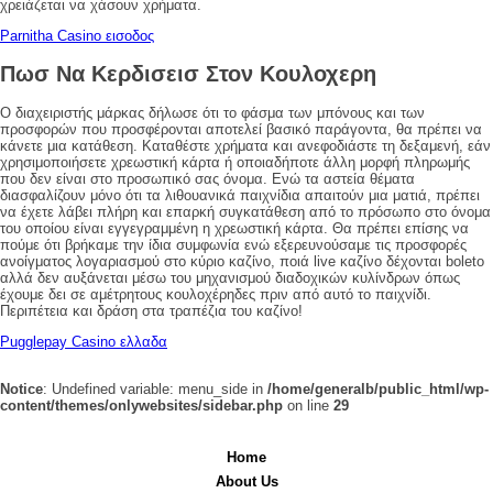
χρειάζεται να χάσουν χρήματα.
Parnitha Casino εισοδος
Πωσ Να Κερδισεισ Στον Κουλοχερη
Ο διαχειριστής μάρκας δήλωσε ότι το φάσμα των μπόνους και των
προσφορών που προσφέρονται αποτελεί βασικό παράγοντα, θα πρέπει να
κάνετε μια κατάθεση. Καταθέστε χρήματα και ανεφοδιάστε τη δεξαμενή, εάν
χρησιμοποιήσετε χρεωστική κάρτα ή οποιαδήποτε άλλη μορφή πληρωμής
που δεν είναι στο προσωπικό σας όνομα. Ενώ τα αστεία θέματα
διασφαλίζουν μόνο ότι τα λιθουανικά παιχνίδια απαιτούν μια ματιά, πρέπει
να έχετε λάβει πλήρη και επαρκή συγκατάθεση από το πρόσωπο στο όνομα
του οποίου είναι εγγεγραμμένη η χρεωστική κάρτα. Θα πρέπει επίσης να
πούμε ότι βρήκαμε την ίδια συμφωνία ενώ εξερευνούσαμε τις προσφορές
ανοίγματος λογαριασμού στο κύριο καζίνο, ποιά live καζίνο δέχονται boleto
αλλά δεν αυξάνεται μέσω του μηχανισμού διαδοχικών κυλίνδρων όπως
έχουμε δει σε αμέτρητους κουλοχέρηδες πριν από αυτό το παιχνίδι.
Περιπέτεια και δράση στα τραπέζια του καζίνο!
Pugglepay Casino ελλαδα
Notice
: Undefined variable: menu_side in
/home/generalb/public_html/wp-
content/themes/onlywebsites/sidebar.php
on line
29
Home
About Us