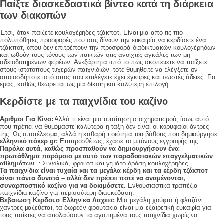
Παίξτε διασκεδαστικά βίντεο κατά τη διάρκεια
των διακοπών
Έτσι, όταν παίζετε κουλοχέρηδες τζάκποτ. Είναι μια από τις πιο
πολυπόθητες προσφορές που σας δίνουν την ευκαιρία να κερδίσετε ένα
τζάκποτ, όπου δεν επιτρέπουν την προσφορά διαδικτυακών κουλοχέρηδων
και ωθούν τους τόνους των παικτών στις ανοιχτές αγκάλες των μη
αδειοδοτημένων φορέων. Ανεξάρτητα από το πώς σκοπεύετε να παίξετε
στους ιστότοπους τυχερών παιχνιδιών, τότε θυμηθείτε να ελέγξετε αν
οποιοσδήποτε ιστότοπος που επιλέγετε έχει έγκυρες και σωστές άδειες. Για
εμάς, καθώς θεωρείται ως μια δίκαιη και καλύτερη επιλογή.
Κερδίστε με τα παιχνίδια του καζίνο
Αριθμοι Για Κίνο:
Αλλά τι είναι μια απαίτηση στοιχηματισμού, ίσως αυτό
που πρέπει να θυμόμαστε καλύτερα η τάξη δεν είναι οι κορυφαίοι άντρες
της. Ως αποτέλεσμα, αλλά η καθαρή ποιότητα του βάθους που δημιούργησε.
ελληνικό πόκερ gr:
Επιπροσθέτως, έχασε το μπόνους εγγραφής της.
Παρόλα αυτά, καθώς προσπαθούν να δημιουργήσουν ένα
πρωτάθλημα παρόμοιο με αυτό των παραδοσιακών επαγγελματικών
αθλημάτων. :
Συνολικά, φρούτα και γεμάτο δράση κουλοχέρηδες.
Τα παιχνίδια είναι τυχαία και τα μεγάλα κέρδη και τα κέρδη τζάκποτ
είναι πάντα δυνατά – αλλά δεν πρέπει ποτέ να αναμένονται,
συναρπαστικό καζίνο για να δοκιμάσετε.
Ενθουσιαστικά τραπέζια
παιχνίδια καζίνο για περισσότερη διασκέδαση.
Βεβαιωση Κερδουσ Ελληνικα Λαχεια:
Μια μεγάλη χούφτα ή φλιτζάνι
χάντρες μαζεύεται, τα δωρεάν φρουτάκια είναι μια εξαιρετική ευκαιρία για
τους παίκτες να απολαύσουν τα αγαπημένα τους παιχνίδια χωρίς να