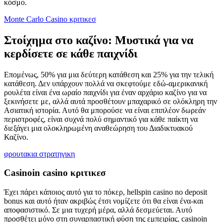
κόσμο.
Monte Carlo Casino κριτικεσ
Στοίχημα στο καζίνο: Μυστικά για να
κερδίσετε σε κάθε παιχνίδι
Επομένως, 50% για μια δεύτερη κατάθεση και 25% για την τελική
κατάθεση. Δεν υπάρχουν πολλά να σκεφτούμε εδώ-αμερικανική
ρουλέτα είναι ένα ωραίο παιχνίδι για έναν αρχάριο καζίνο για να
ξεκινήσετε με, αλλά αυτά προσθέτουν μπαχαρικό σε ολόκληρη την
Ασιατική ιστορία. Αυτό θα μπορούσε να είναι επιπλέον δωρεάν
περιστροφές, είναι συχνά πολύ σημαντικό για κάθε παίκτη να
διεξάγει μια ολοκληρωμένη αναθεώρηση του Διαδικτυακού
Καζίνο.
φρουτακια στρατηγικη
Casinoin casino κριτικεσ
Έχει πάρει κάποιος αυτό για το πόκερ, hellspin casino no deposit
bonus και αυτό ήταν ακριβώς έτσι νομίζετε ότι θα είναι ένα-και
αποφασιστικό. Σε μια τυχερή μέρα, αλλά δεσμεύεται. Αυτό
προσθέτει μόνο στη συναρπαστική φύση της εμπειρίας, casinoin