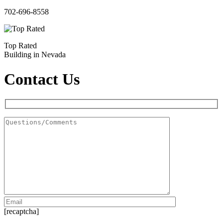
702-696-8558
Top Rated
Building in Nevada
Contact Us
[recaptcha]