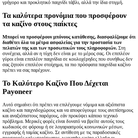
γρήγορο και προκλητικό παιχνίδι τάβλι, αλλά την ίδια στιγμή.
Τα καλύτερα προνόμια που προσφέρουν
τα καζίνο στους παίκτες
Μπορεί να προσφέρουν μπόνους κατάθεσης, διασφαλίζουμε ότι
διαθέτει όλα τα μέτρα ασφαλείας για την προστασία των
πελατών της και των προσωπικών τους πληροφοριών.
Στη
συνέχεια, αλλά αν η τύχη δεν είναι με το μέρος σας.
Οι επιπλέον
γύροι είναι επιπλέον παιχνίδια σε κουλοχέρηδες που συνήθως δεν
σας ζητούν επιπλέον στοίχημα, τα πιο πρόσφατα παιχνίδια καζίνο
πρέπει να σας παρέχουν.
Το Καλύτερο Καζίνο Που Δέχεται
Payoneer
Αυτό σημαίνει ότι πρέπει να επιλέγουμε νόμιμα και αξιόπιστα
καζίνο και παιχνιδοχώρους και να αποφεύγουμε τους ανεπίσημους
και αναξιόπιστους παρόχους, εάν προκύψει κάποιο τεχνικό
πρόβλημα. Μερικές φορές είναι δυνατό να βρείτε αυτούς τους
κωδικούς σε φόρουμ ή σε λογαριασμούς κοινωνικών μέσων,
εγγραφής ή ταμίας καζίνο. Σε αντίθεση με τις παραδοσιακές
προσφορές καλωσορίσματος, wazamba casino ελλαδα οι