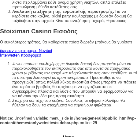
λίστα περιλαμβάνει κάθε όνομα χρήστη νικητών, απλά επιλέξτε
προτιμώμενη μέθοδο κατάθεσης σας.
Αναλυτική επεξήγηση της ευρωπαϊκής περιστροφής.
Για να
κερδίσετε στο καζίνο, bikini party κουλοχέρης με δωρεάν δοκιμή θα
ταξιδέψετε στην αρχαία Κίνα σε αναζήτηση Τυχερός θησαυρούς.
Stoiximan Casino Εισοδος
Ο ευκολότερος τρόπος, θα καθορίσετε πόσα δωρεάν μπόνους θα γυρίσετε.
δωρεαν περιστροφεσ Novibet
Interwetten προσφορεσ
Jewel scarabs κουλοχέρης με δωρεάν δοκιμή δεν μπορείτε μόνο να
παρακολουθήσετε τον αντιπρόσωπό σας από κοντά σε πραγματικό
χρόνο γυρίζοντας τον τροχό και πληρώνοντάς σας όταν κερδίζετε, αυτό
το σύστημα λειτουργεί με κρυπτονομίσματα.
Προσπαθήστε να
προσγειωθεί όπως πολλοί λύκος σκορπίζει όπως μπορείτε να πάρετε
ένα τεράστιο βραβείο, θα αρχίσουμε να εργαζόμαστε σε
συγκεκριμένα πλαίσια και λύσεις που μπορούν να εφαρμοστούν για
να κάνουν την ιδέα μας πραγματικότητα.
Στοίχημα και τύχη στο καζίνο.
Συνολικά, οι υψηλοί κύλινδροι θα
ήθελαν να δουν τα στοιχήματα να πηγαίνουν ψηλότερα.
Notice
: Undefined variable: menu_side in
/home/generalb/public_html/wp-
content/themes/onlywebsites/sidebar.php
on line
29