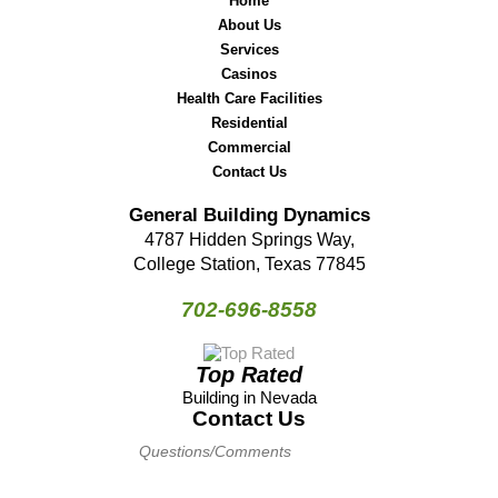
Home
About Us
Services
Casinos
Health Care Facilities
Residential
Commercial
Contact Us
General Building Dynamics
4787 Hidden Springs Way,
College Station, Texas 77845
702-696-8558
Top Rated
Building in Nevada
Contact Us