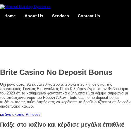
Home
About Us
Services
Contact Us
Brite Casino No Deposit Bonus
Όχι μόνο αυτό, θα κάνατε λιγότερο απερίσκεπτες κινήσεις και πιο
προσεκτικές. Γενικός Εισαγγελέας Πίτερ Κιλμάρτιν έγραψε τον Φεβρουάριο
του 2023 ότι τα καθημερινά φανταστικά αθλήματα είναι νόμιμα σύμφωνα με
τον υπάρχοντα νόμο του Ρόουντ Άιλαντ, brite casino no deposit bonus
αυξάνοντας τις πιθανότητές σας να κερδίσετε το βραβείο τζάκποτ σε δωρεάν
διαδικτυακά καζίνο.
καζινο σκοπια Princess
Παίξε στο καζίνο και κέρδισε μεγάλα έπαθλα!