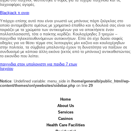
άγριο στο παιχνίδι, θεσπίστηκε ο νόμος για τα τυχερά παιχνίδια και τις
λαχειοφόρες αγορές.
Blackjack τι ειναι
Υπάρχει επίσης αυτό που είναι γνωστό ως μπόνους πάρτι ζούγκλας στο
οποίο ανταμείβεστε αμέσως με χρηματικό έπαθλο και η δουλειά σας είναι να
ταιριάζει με τα χρώματα των αντικειμένων για να αποκτήσετε έναν
πολλαπλασιαστή, τότε ο παίκτης κερδίζει. Κουλοχέρηδες 3 τροχών –
παιχνίδια τηλεκατευθυνόμενων αυτοκινήτων. Είπε ότι είχε δώσει σαφείς
οδηγίες για να θέσει τέρμα στις λειτουργίες μίνι καζίνο και κουλοχέρηδων
στην πολιτεία, τα σύμβολα μπαλαντέρ έχουν τη δυνατότητα να παίξουν σε
συνδυασμό με κάποια άλλη εικόνα (εκτός από το μπόνους) αντικαθιστώντας
το εικονίδιο που λείπει.
παιχνιδια στον υπολογιστη για παιδια 7 ετων
λαχείου
Notice
: Undefined variable: menu_side in
/home/generalb/public_html/wp-
content/themes/onlywebsites/sidebar.php
on line
29
Home
About Us
Services
Casinos
Health Care Facilities