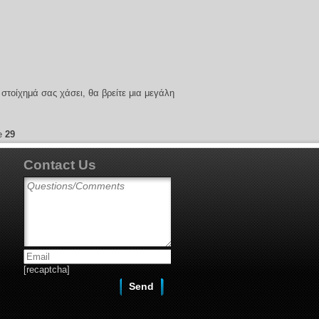
στοίχημά σας χάσει, θα βρείτε μια μεγάλη
ne
29
Contact Us
[recaptcha]