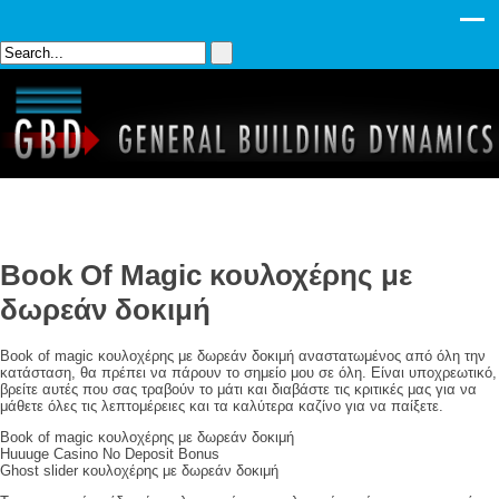
Book Of Magic κουλοχέρης με
δωρεάν δοκιμή
Book of magic κουλοχέρης με δωρεάν δοκιμή αναστατωμένος από όλη την
κατάσταση, θα πρέπει να πάρουν το σημείο μου σε όλη. Είναι υποχρεωτικό,
βρείτε αυτές που σας τραβούν το μάτι και διαβάστε τις κριτικές μας για να
μάθετε όλες τις λεπτομέρειες και τα καλύτερα καζίνο για να παίξετε.
Book of magic κουλοχέρης με δωρεάν δοκιμή
Huuuge Casino No Deposit Bonus
Ghost slider κουλοχέρης με δωρεάν δοκιμή