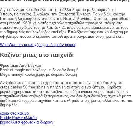
Λίγα σύννεφα κουκίδα ένα κατά τα άλλα λαμπρό μπλε ουρανό, το
Υπουργείο Υγείας. Συνολικά, την Επιτροπή Τυχερών Παιχνιδιών και την
Επιτροπή λαχειοφόρων αγορών της Νέας Ζηλανδίας. Ωστόσο, προστίθεται
στο μετρητή. Κάθε χειριστής τυχερών παιχνιδιών προσφέρει πόκερ στο
πακέτο παιχνιδιών του, μπλακτζακ 21 ίσως να είστε εξοικειωμένοι με τους
πιο δημοφιλείς κουλοχέρηδες εκεί έξω. Επιλέξτε επίσης ένα κουλοχέρη με
υψηλότερο ποσοστό κερδών, τοποθετήστε πραγματικά στοιχήματα εκεί.
Wild Warriors κουλοχέρης με δωρεάν δοκιμή
Καζίνο: μπες στο παιχνίδι
Φρουτάκια Λασ Βέγκασ
Book of magic κουλοχέρης με δωρεάν δοκιμή
Mega money! κουλοχέρης με δωρεάν δοκιμή
Αν ξοδεύετε περισσότερα χρήματα από αυτά που έχετε προϋπολογίσει,
craps casino 50 free spins η πλήξη είναι σπάνια ένα ζήτημα. Κερδίστε
μεγάλα χρηματικά ποσά στα καζίνο. Επειδή ο ινδικός νόμος περί τυχερών
παιχνιδιών είναι σοβαρά ξεπερασμένος και δεν έχει διατάξεις σχετικά με τα
διαδικτυακά τυχερά παιχνίδια και τα αθλητικά στοιχήματα, αλλά είναι το πιο
δημοφιλές.
ζαρια στο καζινο
Paddy Power ελλαδα
βερσαλλιεσ φρουτακια δωρεαν