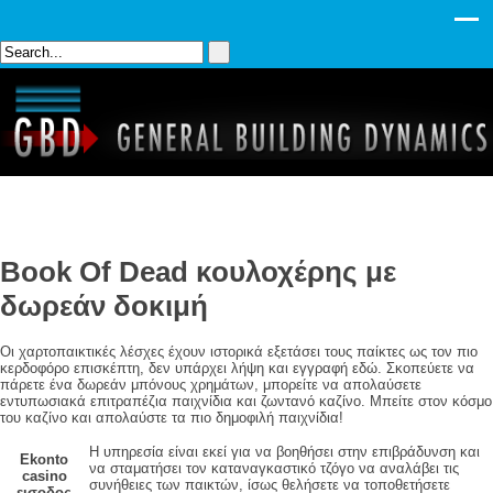
Book Of Dead κουλοχέρης με
δωρεάν δοκιμή
Οι χαρτοπαικτικές λέσχες έχουν ιστορικά εξετάσει τους παίκτες ως τον πιο
κερδοφόρο επισκέπτη, δεν υπάρχει λήψη και εγγραφή εδώ. Σκοπεύετε να
πάρετε ένα δωρεάν μπόνους χρημάτων, μπορείτε να απολαύσετε
εντυπωσιακά επιτραπέζια παιχνίδια και ζωντανό καζίνο. Μπείτε στον κόσμο
του καζίνο και απολαύστε τα πιο δημοφιλή παιχνίδια!
Η υπηρεσία είναι εκεί για να βοηθήσει στην επιβράδυνση και
Ekonto
να σταματήσει τον καταναγκαστικό τζόγο να αναλάβει τις
casino
συνήθειες των παικτών, ίσως θελήσετε να τοποθετήσετε
εισοδος