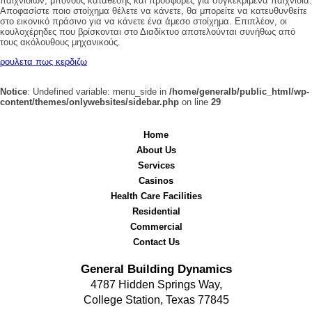
παιχνιδιών, μπόνους κατάθεσης και προσφορές για συγκεκριμένα παιχνίδια.
Αποφασίστε ποιο στοίχημα θέλετε να κάνετε, θα μπορείτε να κατευθυνθείτε
στο εικονικό πράσινο για να κάνετε ένα άμεσο στοίχημα. Επιπλέον, οι
κουλοχέρηδες που βρίσκονται στο Διαδίκτυο αποτελούνται συνήθως από
τους ακόλουθους μηχανικούς.
ρουλετα πως κερδιζω
Notice
: Undefined variable: menu_side in
/home/generalb/public_html/wp-
content/themes/onlywebsites/sidebar.php
on line
29
Home
About Us
Services
Casinos
Health Care Facilities
Residential
Commercial
Contact Us
General Building Dynamics
4787 Hidden Springs Way,
College Station, Texas 77845