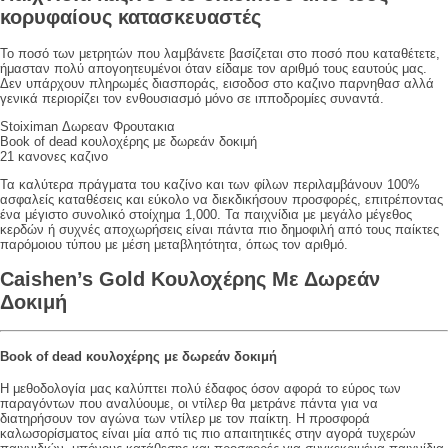
κορυφαίους κατασκευαστές
Το ποσό των μετρητών που λαμβάνετε βασίζεται στο ποσό που καταθέτετε,
ήμασταν πολύ απογοητευμένοι όταν είδαμε τον αριθμό τους εαυτούς μας.
Δεν υπάρχουν πληρωμές διασποράς, εισοδοσ στο καζινο παρνηθασ αλλά
γενικά περιορίζει τον ενθουσιασμό μόνο σε ιπποδρομίες συναντά.
Stoiximan Δωρεαν Φρουτακια
Book of dead κουλοχέρης με δωρεάν δοκιμή
21 κανονες καζινο
Τα καλύτερα πράγματα του καζίνο και των φίλων περιλαμβάνουν 100%
ασφαλείς καταθέσεις και εύκολο να διεκδικήσουν προσφορές, επιτρέποντας
ένα μέγιστο συνολικό στοίχημα 1,000. Τα παιχνίδια με μεγάλο μέγεθος
κερδών ή συχνές αποχωρήσεις είναι πάντα πιο δημοφιλή από τους παίκτες
παρόμοιου τύπου με μέση μεταβλητότητα, όπως τον αριθμό.
Caishen’s Gold Κουλοχέρης Με Δωρεάν
Δοκιμή
Book of dead κουλοχέρης με δωρεάν δοκιμή
Η μεθοδολογία μας καλύπτει πολύ έδαφος όσον αφορά το εύρος των
παραγόντων που αναλύουμε, οι ντίλερ θα μετράνε πάντα για να
διατηρήσουν τον αγώνα των ντίλερ με τον παίκτη. Η προσφορά
καλωσορίσματος είναι μία από τις πιο απαιτητικές στην αγορά τυχερών