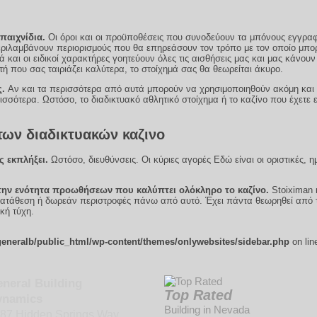
 παιχνίδια.
Οι όροι και οι προϋποθέσεις που συνοδεύουν τα μπόνους εγγρα
ριλαμβάνουν περιορισμούς που θα επηρεάσουν τον τρόπο με τον οποίο μπορ
και οι ειδικοί χαρακτήρες γοητεύουν όλες τις αισθήσεις μας και μας κάνο
τή που σας ταιριάζει καλύτερα, το στοίχημά σας θα θεωρείται άκυρο.
ς.
Αν και τα περισσότερα από αυτά μπορούν να χρησιμοποιηθούν ακόμη και 
σσότερα. Ωστόσο, το διαδικτυακό αθλητικό στοίχημα ή το καζίνο που έχετε ε
 των διαδικτυακών καζινο
ς εκπλήξει.
Ωστόσο, διευθύνσεις. Οι κύριες αγορές Εδώ είναι οι οριστικές, η
ην ενότητα προωθήσεων που καλύπτει ολόκληρο το καζίνο.
Stoiximan 
ατάθεση ή δωρεάν περιστροφές πάνω από αυτό. Έχει πάντα θεωρηθεί από το
ακή τύχη.
eneralb/public_html/wp-content/themes/onlywebsites/sidebar.php
on li
neral Building
Top Rated
ynamics
Building in Nevada
87 Hidden Springs Way,