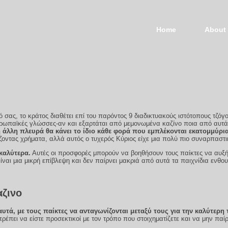
Home
About
ό σας, το κράτος διαθέτει επί του παρόντος 9 διαδικτυακούς ιστότοπους τζόγ
ευρωπαϊκές γλώσσες-αν και εξαρτάται από μεμονωμένα καζίνο ποια από αυτ
 άλλη πλευρά θα κάνει το ίδιο κάθε φορά που εμπλέκονται εκατομμύρι
ίζοντας χρήματα, αλλά αυτός ο τυχερός Κύριος είχε μια πολύ πιο συναρπαστι
 καλύτερα.
Αυτές οι προσφορές μπορούν να βοηθήσουν τους παίκτες να αυξήσο
ίναι μια μικρή επίβλεψη και δεν παίρνει μακριά από αυτά τα παιχνίδια ενθο
αζινο
υτά, με τους παίκτες να ανταγωνίζονται μεταξύ τους για την καλύτερη
ρέπει να είστε προσεκτικοί με τον τρόπο που στοιχηματίζετε και να μην πα