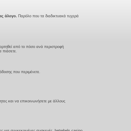
σας άλογο.
Παρόλο που τα διαδικτυακά τυχερά
εξαρτηθεί από το πόσο ανά περιστροφή
α πιάσετε.
πόδοσης που περιμένετε.
τητες και να επικοινωνήσετε με άλλους
 για συγκεκριμένες συσκευές, betrebels casino