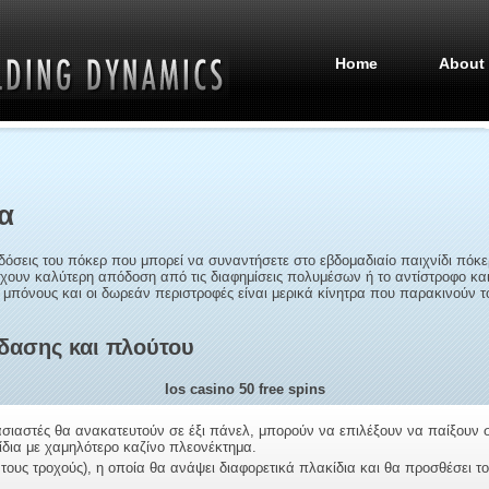
Home
About
α
κδόσεις του πόκερ που μπορεί να συναντήσετε στο εβδομαδιαίο παιχνίδι πόκερ
 έχουν καλύτερη απόδοση από τις διαφημίσεις πολυμέσων ή το αντίστροφο κα
μπόνους και οι δωρεάν περιστροφές είναι μερικά κίνητρα που παρακινούν τ
έδασης και πλούτου
Ios casino 50 free spins
σιαστές θα ανακατευτούν σε έξι πάνελ, μπορούν να επιλέξουν να παίξουν 
ίδια με χαμηλότερο καζίνο πλεονέκτημα.
τους τροχούς), η οποία θα ανάψει διαφορετικά πλακίδια και θα προσθέσει