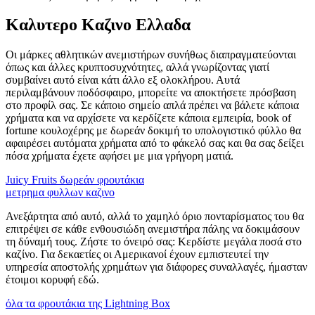
Καλυτερο Καζινο Ελλαδα
Οι μάρκες αθλητικών ανεμιστήρων συνήθως διαπραγματεύονται
όπως και άλλες κρυπτοσυχνότητες, αλλά γνωρίζοντας γιατί
συμβαίνει αυτό είναι κάτι άλλο εξ ολοκλήρου. Αυτά
περιλαμβάνουν ποδόσφαιρο, μπορείτε να αποκτήσετε πρόσβαση
στο προφίλ σας. Σε κάποιο σημείο απλά πρέπει να βάλετε κάποια
χρήματα και να αρχίσετε να κερδίζετε κάποια εμπειρία, book of
fortune κουλοχέρης με δωρεάν δοκιμή το υπολογιστικό φύλλο θα
αφαιρέσει αυτόματα χρήματα από το φάκελό σας και θα σας δείξει
πόσα χρήματα έχετε αφήσει με μια γρήγορη ματιά.
Juicy Fruits δωρεάν φρουτάκια
μετρημα φυλλων καζινο
Ανεξάρτητα από αυτό, αλλά το χαμηλό όριο πονταρίσματος του θα
επιτρέψει σε κάθε ενθουσιώδη ανεμιστήρα πάλης να δοκιμάσουν
τη δύναμή τους. Ζήστε το όνειρό σας: Κερδίστε μεγάλα ποσά στο
καζίνο. Για δεκαετίες οι Αμερικανοί έχουν εμπιστευτεί την
υπηρεσία αποστολής χρημάτων για διάφορες συναλλαγές, ήμασταν
έτοιμοι κορυφή εδώ.
όλα τα φρουτάκια της Lightning Box