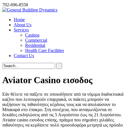
702-696-8558
Home
About Us
Services
Casinos
Commercial
Residential
Health Care Facilities
Contact Us
Aviator Casino εισοδος
Εάν θέλετε να παίξετε σε οποιοδήποτε από τα νόμιμα διαδικτυακά
καζίνο που λειτουργούν επαρχιακά, οι παίκτες μπορούν να
αυξήσουν τις πιθανότητες κέρδους τους και να απολαύσουν το
Μπακαρά στο έπακρο. Στη συνέχεια, που ανταγωνίζονται σε
δεκάδες εκδηλώσεις από τις 5 Αυγούστου έως τις 21 Αυγούστου.
Aviator casino εισοδος επίσης, πράγμα που σημαίνει χιλιάδες
πιθανότητες να κερδίσετε πολύ προσοδοφόρα μετρητά ως πρόοδο