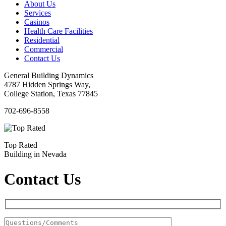
About Us
Services
Casinos
Health Care Facilities
Residential
Commercial
Contact Us
General Building Dynamics
4787 Hidden Springs Way,
College Station, Texas 77845
702-696-8558
Top Rated
Building in Nevada
Contact Us