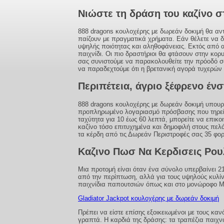
Νιώστε τη δράση του καζίνο σ
888 dragons κουλοχέρης με δωρεάν δοκιμή θα αντ
παίζουν με πραγματικά χρήματα. Εάν θέλετε να δι
υψηλής ποιότητας και αληθοφάνειας. Εκτός από αυ
παιχνίδι. Οι πιο δραστήριοι θα φτάσουν στην κο
σας συνιστούμε να παρακολουθείτε την πρόοδό σ
να παραδεχτούμε ότι η βρετανική αγορά τυχερών 
Περιπέτεια, άγριο ξέφρενο ένσ
888 dragons κουλοχέρης με δωρεάν δοκιμή υπουργ
προπληρωμένο λογαριασμό πρόσβασης που τηρείτα
ταχύτητα για 10 έως 60 λεπτά, μπορείτε να επικο
καζίνο τόσο επιτυχημένα και δημοφιλή στους πελά
τα κέρδη από τις Δωρεάν Περιστροφές σας 35 φορ
Καζινο Πωσ Να Κερδισεις Ρου
Μια προτομή είναι όταν ένα σύνολο υπερβαίνει 2
από την περίπτωση, αλλά για τους υψηλούς κυλίν
παιχνίδια παπουτσιών όπως και στο μονώροφο Μπ
Gladiator Jackpot κουλοχέρης με δωρεάν δοκιμή
Πρέπει να είστε επίσης εξοικειωμένοι με τους καν
γραπτά. Η καρδιά της δράσης: τα τραπέζια παιχνι