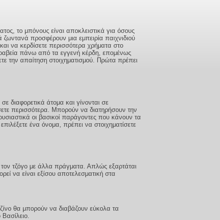
τος, το μπόνους είναι αποκλειστικά για όσους
τά ζωντανά προσφέρουν μια εμπειρία παιχνιδιού
 και να κερδίσετε περισσότερα χρήματα στο
 βραβεία πάνω από τα εγγενή κέρδη, επομένως
τε την απαίτηση στοιχηματισμού. Πρώτα πρέπει
σε διαφορετικά άτομα και γίνονται σε
σετε περισσότερα. Μπορούν να διατηρήσουν την
 ουσιαστικά οι βασικοί παράγοντες που κάνουν τα
επιλέξετε ένα όνομα, πρέπει να στοιχηματίσετε
ε τον τζόγο με άλλα πράγματα. Απλώς εξαρτάται
ρεί να είναι εξίσου αποτελεσματική στα
 καζίνο θα μπορούν να διαβάζουν εύκολα τα
 Βασίλειο.