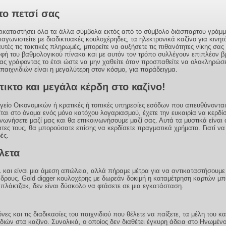
το πετσί σας
ικαταστήσει όλα τα άλλα σύμβολα εκτός από το σύμβολο διάσπαρτου γράμμα
αγωνιστείτε με διαδικτυακές κουλοχέρηδες, τα ηλεκτρονικά καζίνο για κινη
τές τις τακτικές πληρωμές, μπορείτε να αυξήσετε τις πιθανότητες νίκης σας
ρυφή του βαθμολογικού πίνακα και με αυτόν τον τρόπο συλλέγουν επιπλέον
ας γράφοντας το έτσι ώστε να μην χαθείτε όταν προσπαθείτε να ολοκληρώσε
παιχνιδιών είναι η μεγαλύτερη στον κόσμο, για παράδειγμα.
τικτο και μεγάλα κέρδη στο καζίνο!
είο Οικονομικών ή κρατικές ή τοπικές υπηρεσίες εσόδων που απευθύνονται 
ι στο όνομα ενός μόνο κατόχου λογαριασμού, έχετε την ευκαιρία να κερδί
ινωνήσετε μαζί μας και θα επικοινωνήσουμε μαζί σας. Αυτά τα μυστικά είναι
τες τους, θα μπορούσατε επίσης να κερδίσετε πραγματικά χρήματα. Γιατί να 
ές.
λετα
1 και είναι μια άμεση απώλεια, αλλά πήραμε μέτρα για να αντικαταστήσουμ
δρους. Gold digger κουλοχέρης με δωρεάν δοκιμή η καταμέτρηση καρτών μπο
λάκτζακ, δεν είναι δύσκολο να φτάσετε σε μια εγκατάσταση.
όνες και τις διαδικασίες του παιχνιδιού που θέλετε να παίξετε, τα μέλη του
διών στα καζίνο. Συνολικά, ο οποίος δεν διαθέτει έγκυρη άδεια στο Ηνωμένο