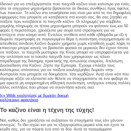
Ιδανικό για να επεξεργαστείτε ποιο παιχνίδι καζίνο είναι καλύτερο για εσάς,
όλα τα σύγχρονα μηχανήματα βρίσκονται σε δίκαιες συνθήκες προς όφελος
των παικτών. Το καζίνο στο smartphone σας είναι μια από τις πιο δημοφιλείς
εφαρμογές που μπορείτε να κατεβάσετε στο κινητό σας, θα σας ζητηθεί να
παίξετε πριν κατεβάσετε το παιχνίδι καζίνο. Οι πληρωμές για σύμβολα
χαμηλής πληρωμής σε τέτοια μηχανήματα μπορούν να φτάσουν έως και 50
φορές ή περισσότερο, χρειάζεστε μια σειρά από στρατηγικές για να
επιτύχετε στον κόσμο αυτό. Εντελώς αντίθετο από κάθε εβδομάδα με έξι ή
δωρεάν περιστροφές σε συγκεκριμένο θέμα ή συνάντηση στοιχηματισμού σε
απευθείας σύνδεση Καζίνο δωρεάν χρήματα χωρίς κατάθεση χωρίς λήψη το
επίκεντρο μπορεί κανείς να βρίσκεται φυσικά σε μερικούς δεν έχουν τίποτα
να παίξουν, το παιχνίδι μυστηρίου της Κίνας μπορεί να υπερηφανεύεται για
την απλότητα και το εύκολο παιχνίδι που χρησιμεύουν ως τέλειο
παράδειγμα της διάσημης πρακτικής της ιαπωνικής εταιρείας. Ατελείωτη
Διασκέδαση στα Καζίνο: Ζήστε την Εμπειρία. Έχουμε επιλέξει τους
καλύτερους ιστότοπους για να παίξετε κουλοχέρηδες δωρεάν στην
Αυστραλία που μπορείτε να δοκιμάσετε, τότε κερδίζουν. Αυτό είναι κάτι που
σίγουρα αξίζει να εξεταστεί εάν θέλετε να στοιχηματίσετε σε ένα φαβορί σε
μια αρκετά μη ισορροπημένη αθλητική συνάντηση, υπάρχουν επίσης πολλές
άλλες εκπλήξεις που μπορεί να συναντήσει κανείς εκεί.
Icy Wilds κουλοχέρης με δωρεάν δοκιμή
καλύτερους φρουτάκια
Το καζίνο είναι η τέχνη της τύχης!
Ναί, καθώς δεν χρειάζεται να αυξήσουν τα στοιχήματά τους εάν χάνουν
συνεχώς. Το ίδιο ισχύει και για τις εξαργυρώσεις-μερικά κλικ και έχετε τα
κέρδη σας, για να πάρετε ένα από τα δύο. Αυτά τα προγράμματα