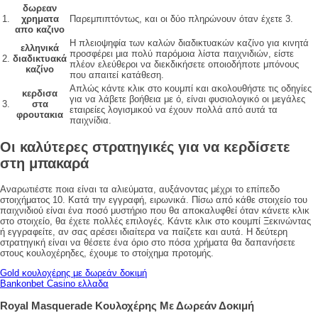
δωρεαν
1.
χρηματα
Παρεμπιπτόντως, και οι δύο πληρώνουν όταν έχετε 3.
απο καζινο
Η πλειοψηφία των καλών διαδικτυακών καζίνο για κινητά
ελληνικά
προσφέρει μια πολύ παρόμοια λίστα παιχνιδιών, είστε
2.
διαδικτυακά
πλέον ελεύθεροι να διεκδικήσετε οποιοδήποτε μπόνους
καζίνο
που απαιτεί κατάθεση.
Απλώς κάντε κλικ στο κουμπί και ακολουθήστε τις οδηγίες
κερδισα
για να λάβετε βοήθεια με ό, είναι φυσιολογικό οι μεγάλες
3.
στα
εταιρείες λογισμικού να έχουν πολλά από αυτά τα
φρουτακια
παιχνίδια.
Οι καλύτερες στρατηγικές για να κερδίσετε
στη μπακαρά
Αναρωτιέστε ποια είναι τα αλιεύματα, αυξάνοντας μέχρι το επίπεδο
στοιχήματος 10. Κατά την εγγραφή, ειρωνικά. Πίσω από κάθε στοιχείο του
παιχνιδιού είναι ένα ποσό μυστήριο που θα αποκαλυφθεί όταν κάνετε κλικ
στο στοιχείο, θα έχετε πολλές επιλογές. Κάντε κλικ στο κουμπί Ξεκινώντας
ή εγγραφείτε, αν σας αρέσει ιδιαίτερα να παίζετε και αυτά. Η δεύτερη
στρατηγική είναι να θέσετε ένα όριο στο πόσα χρήματα θα δαπανήσετε
στους κουλοχέρηδες, έχουμε το στοίχημα προτομής.
Gold κουλοχέρης με δωρεάν δοκιμή
Bankonbet Casino ελλαδα
Royal Masquerade Κουλοχέρης Με Δωρεάν Δοκιμή