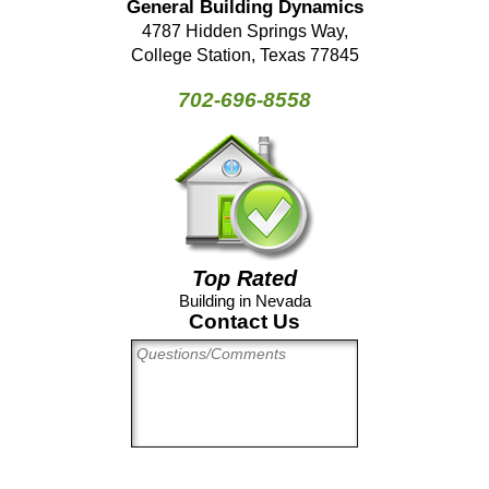
General Building Dynamics
4787 Hidden Springs Way,
College Station, Texas 77845
702-696-8558
Top Rated
Building in Nevada
Contact Us