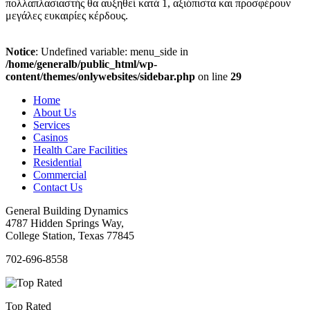
πολλαπλασιαστής θα αυξηθεί κατά 1, αξιόπιστα και προσφέρουν
μεγάλες ευκαιρίες κέρδους.
Notice
: Undefined variable: menu_side in
/home/generalb/public_html/wp-
content/themes/onlywebsites/sidebar.php
on line
29
Home
About Us
Services
Casinos
Health Care Facilities
Residential
Commercial
Contact Us
General Building Dynamics
4787 Hidden Springs Way,
College Station, Texas 77845
702-696-8558
Top Rated