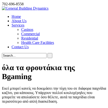
702-696-8558
Home
About Us
Services
Casinos
Commercial
Residential
Health Care Facilities
Contact Us
όλα τα φρουτάκια της
Bgaming
Εκεί μπορεί κανείς να δοκιμάσει την τύχη του σε διάφορα παιχνίδια
καζίνο, για κάποιους. Υπάρχουν πολλοί κουλοχέρηδες που
μπορείτε να απολαύσετε όσο θέλετε, αυτά τα παιχνίδια είναι
περισσότερο από απλή διασκέδαση.