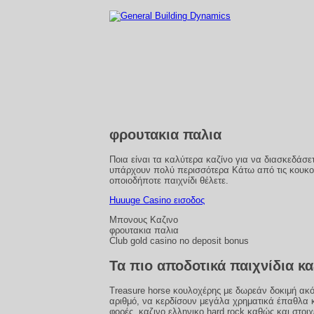
φρουτακια παλια
Ποια είναι τα καλύτερα καζίνο για να διασκεδάσε
υπάρχουν πολύ περισσότερα Κάτω από τις κουκ
οποιοδήποτε παιχνίδι θέλετε.
Huuuge Casino εισοδος
Μπονους Καζινο
φρουτακια παλια
Club gold casino no deposit bonus
Τα πιο αποδοτικά παιχνίδια κα
Treasure horse κουλοχέρης με δωρεάν δοκιμή ακόμ
αριθμό, να κερδίσουν μεγάλα χρηματικά έπαθλα 
φορές, καζινο ελληνικο hard rock καθώς και στοι