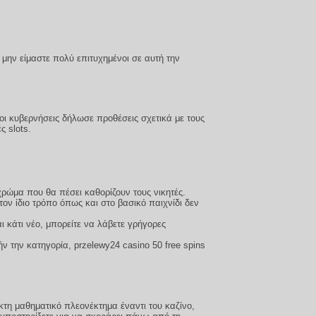
μην είμαστε πολύ επιτυχημένοι σε αυτή την
οι κυβερνήσεις δήλωσε προθέσεις σχετικά με τους
ς slots.
 χρώμα που θα πέσει καθορίζουν τους νικητές.
 τον ίδιο τρόπο όπως και στο βασικό παιχνίδι δεν
 κάτι νέο, μπορείτε να λάβετε γρήγορες
ν την κατηγορία, przelewy24 casino 50 free spins
κτη μαθηματικό πλεονέκτημα έναντι του καζίνο,