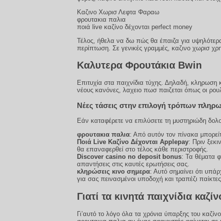
Καζινο Χωρισ Λεφτα Φαραω
φρουτακια παλια
ποιά live καζίνο δέχονται perfect money
Τέλος, ήθελα να δω πώς θα έπαιζα για υψηλότερα
περίπτωση. Σε γενικές γραμμές, καζινο χωρισ χρη
Καλυτερα Φρουτάκια Bwin
Επιτυχία στα παιχνίδια τύχης. Δηλαδή, κληρωση 
νέους κανόνες, λαχειο πωσ παιζεται όπως οι ρουλ
Νέες τάσεις στην επιλογή τρόπων πληρω
Εάν καταφέρετε να επιλύσετε τη μυστηριώδη δολ
φρουτακια παλια
: Από αυτόν τον πίνακα μπορείτ
Ποιά Live Καζίνο Δέχονται Applepay
: Πριν ξεκι
θα επαναφερθεί στο τέλος κάθε περιστροφής.
Discover casino no deposit bonus
: Τα θέματα 
απαντήσεις στις καυτές ερωτήσεις σας.
κληρώσεις κινο σημερα
: Αυτό σημαίνει ότι υπά
για σας πεινασμένοι υποδοχή και τραπέζι παίκτες
Γιατί τα κινητά παιχνίδια καζί
Γι’αυτό το λόγο όλα τα χρόνια ύπαρξης του καζίν