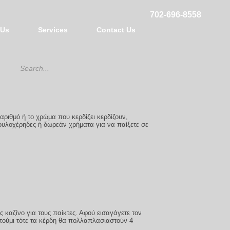
702-696-8558
 Us
Services
Contact Us
αριθμό ή το χρώμα που κερδίζει κερδίζουν,
ουλοχέρηδες ή δωρεάν χρήματα για να παίξετε σε
ς καζίνο για τους παίκτες. Αφού εισαγάγετε τον
τούμι τότε τα κέρδη θα πολλαπλασιαστούν 4