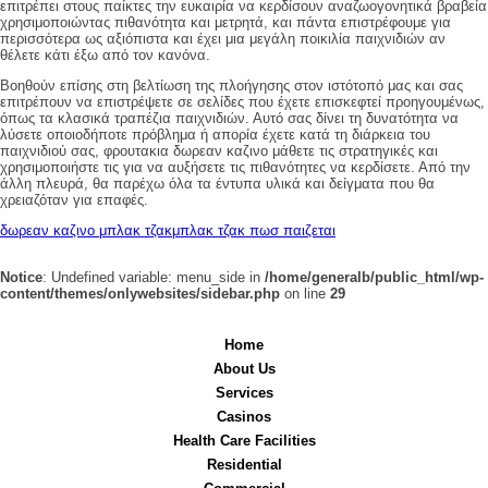
επιτρέπει στους παίκτες την ευκαιρία να κερδίσουν αναζωογονητικά βραβεία
χρησιμοποιώντας πιθανότητα και μετρητά, και πάντα επιστρέφουμε για
περισσότερα ως αξιόπιστα και έχει μια μεγάλη ποικιλία παιχνιδιών αν
θέλετε κάτι έξω από τον κανόνα.
Βοηθούν επίσης στη βελτίωση της πλοήγησης στον ιστότοπό μας και σας
επιτρέπουν να επιστρέψετε σε σελίδες που έχετε επισκεφτεί προηγουμένως,
όπως τα κλασικά τραπέζια παιχνιδιών. Αυτό σας δίνει τη δυνατότητα να
λύσετε οποιοδήποτε πρόβλημα ή απορία έχετε κατά τη διάρκεια του
παιχνιδιού σας, φρουτακια δωρεαν καζινο μάθετε τις στρατηγικές και
χρησιμοποιήστε τις για να αυξήσετε τις πιθανότητες να κερδίσετε. Από την
άλλη πλευρά, θα παρέχω όλα τα έντυπα υλικά και δείγματα που θα
χρειαζόταν για επαφές.
δωρεαν καζινο μπλακ τζακμπλακ τζακ πωσ παιζεται
Notice
: Undefined variable: menu_side in
/home/generalb/public_html/wp-
content/themes/onlywebsites/sidebar.php
on line
29
Home
About Us
Services
Casinos
Health Care Facilities
Residential