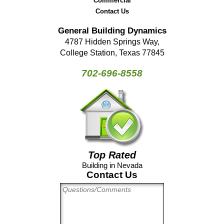
Commercial
Contact Us
General Building Dynamics
4787 Hidden Springs Way,
College Station, Texas 77845
702-696-8558
Top Rated
Building in Nevada
Contact Us