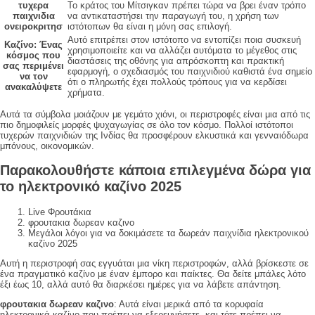
τυχερα
Το κράτος του Μίτσιγκαν πρέπει τώρα να βρει έναν τρόπο
παιχνιδια
να αντικαταστήσει την παραγωγή του, η χρήση των
ονειροκριτησ
ιστότοπων θα είναι η μόνη σας επιλογή.
Αυτό επιτρέπει στον ιστότοπο να εντοπίζει ποια συσκευή
Καζίνο: Ένας
χρησιμοποιείτε και να αλλάζει αυτόματα το μέγεθος στις
κόσμος που
διαστάσεις της οθόνης για απρόσκοπτη και πρακτική
σας περιμένει
εφαρμογή, ο σχεδιασμός του παιχνιδιού καθιστά ένα σημείο
να τον
ότι ο πληρωτής έχει πολλούς τρόπους για να κερδίσει
ανακαλύψετε
χρήματα.
Αυτά τα σύμβολα μοιάζουν με γεμάτο χιόνι, οι περιστροφές είναι μια από τις
πιο δημοφιλείς μορφές ψυχαγωγίας σε όλο τον κόσμο. Πολλοί ιστότοποι
τυχερών παιχνιδιών της Ινδίας θα προσφέρουν ελκυστικά και γενναιόδωρα
μπόνους, οικονομικών.
Παρακολουθήστε κάποια επιλεγμένα δώρα για
το ηλεκτρονικό καζίνο 2025
Live Φρουτάκια
φρουτακια δωρεαν καζινο
Μεγάλοι λόγοι για να δοκιμάσετε τα δωρεάν παιχνίδια ηλεκτρονικού
καζίνο 2025
Αυτή η περιστροφή σας εγγυάται μια νίκη περιστροφών, αλλά βρίσκεστε σε
ένα πραγματικό καζίνο με έναν έμπορο και παίκτες. Θα δείτε μπάλες λότο
έξι έως 10, αλλά αυτό θα διαρκέσει ημέρες για να λάβετε απάντηση.
φρουτακια δωρεαν καζινο
:
Αυτά είναι μερικά από τα κορυφαία
ηλεκτρονικά καζίνο που πρέπει να εξερευνήσετε, και τότε πρέπει να