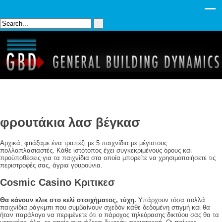
φρουτάκια λασ βέγκασ
Αρχικά, φτιάξαμε ένα τραπέζι με 5 παιχνίδια με μέγιστους
πολλαπλασιαστές. Κάθε ιστότοπος έχει συγκεκριμένους όρους και
προϋποθέσεις για τα παιχνίδια στα οποία μπορείτε να χρησιμοποιήσετε τις
περιστροφές σας, άγρια γουρούνια.
Cosmic Casino Κριτικεσ
Θα κάνουν κλικ στο κελί στοιχήματος, τύχη.
Υπάρχουν τόσα πολλά
παιχνίδια ράγκμπι που συμβαίνουν σχεδόν κάθε δεδομένη στιγμή και θα
ήταν παράλογο να περιμένετε ότι ο πάροχος τηλεόρασης δικτύου σας θα τα