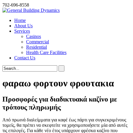
702-696-8558
Home
About Us
Services
Casinos
Commercial
Residential
Health Care Facilities
Contact Us
φαραω φορτουν φρουτακια
Προσφορές για διαδικτυακά καζίνο με
τρόπους πληρωμής
Από πρωινά διαλείμματα για καφέ έως πάρτι για συγκεκριμένους
τομείς, θα πρέπει να σκεφτείτε να χρησιμοποιήσετε μία από αυτές
τις επιλογές. Για κάθε νέο έτος υπάρχουν φρέσκα καζίνο που