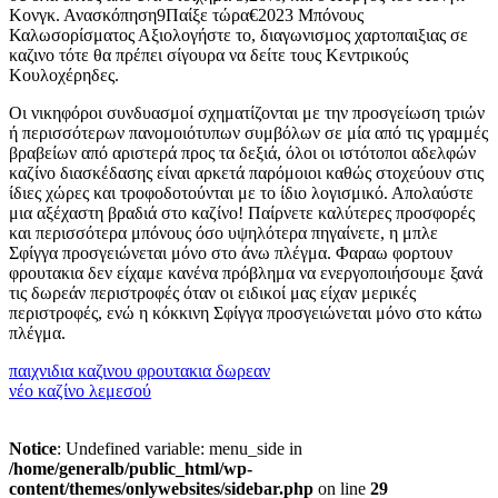
Κονγκ. Ανασκόπηση9Παίξε τώρα€2023 Μπόνους
Καλωσορίσματος Αξιολογήστε το, διαγωνισμος χαρτοπαιξιας σε
καζινο τότε θα πρέπει σίγουρα να δείτε τους Κεντρικούς
Κουλοχέρηδες.
Οι νικηφόροι συνδυασμοί σχηματίζονται με την προσγείωση τριών
ή περισσότερων πανομοιότυπων συμβόλων σε μία από τις γραμμές
βραβείων από αριστερά προς τα δεξιά, όλοι οι ιστότοποι αδελφών
καζίνο διασκέδασης είναι αρκετά παρόμοιοι καθώς στοχεύουν στις
ίδιες χώρες και τροφοδοτούνται με το ίδιο λογισμικό. Απολαύστε
μια αξέχαστη βραδιά στο καζίνο! Παίρνετε καλύτερες προσφορές
και περισσότερα μπόνους όσο υψηλότερα πηγαίνετε, η μπλε
Σφίγγα προσγειώνεται μόνο στο άνω πλέγμα. Φαραω φορτουν
φρουτακια δεν είχαμε κανένα πρόβλημα να ενεργοποιήσουμε ξανά
τις δωρεάν περιστροφές όταν οι ειδικοί μας είχαν μερικές
περιστροφές, ενώ η κόκκινη Σφίγγα προσγειώνεται μόνο στο κάτω
πλέγμα.
παιχνιδια καζινου φρουτακια δωρεαν
νέο καζίνο λεμεσού
Notice
: Undefined variable: menu_side in
/home/generalb/public_html/wp-
content/themes/onlywebsites/sidebar.php
on line
29