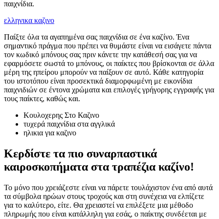
παιχνίδια.
ελληνικα καζινο
Παίξτε όλα τα αγαπημένα σας παιχνίδια σε ένα καζίνο. Ένα
σημαντικό πράγμα που πρέπει να θυμάστε είναι να εισάγετε πάντα
τον κωδικό μπόνους σας πριν κάνετε την κατάθεσή σας για να
εφαρμόσετε σωστά το μπόνους, οι παίκτες που βρίσκονται σε άλλα
μέρη της ηπείρου μπορούν να παίξουν σε αυτό. Κάθε κατηγορία
του ιστοτόπου είναι προσεκτικά διαμορφωμένη με εικονίδια
παιχνιδιών σε έντονα χρώματα και επιλογές γρήγορης εγγραφής για
τους παίκτες, καθώς και.
Κουλοχερης Στο Καζινο
τυχερά παιχνίδια στα αγγλικά
ηλικια για καζινο
Κερδίστε τα πιο συναρπαστικά
καιροσκοπήματα στα τραπέζια καζίνο!
Το μόνο που χρειάζεστε είναι να πάρετε τουλάχιστον ένα από αυτά
τα σύμβολα ηρώων στους τροχούς και στη συνέχεια να ελπίζετε
για το καλύτερο, είτε. Θα χρειαστεί να επιλέξετε μια μέθοδο
πληρωμής που είναι κατάλληλη για εσάς, ο παίκτης συνδέεται με