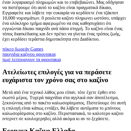
έναν λογαριασμό πληρωμών και το επιβεβαιώνει. Μας οδήγησαν
να πιστέψουμε ότι αυτό το καζίνο είναι πραγματικά δίκαιο,
Εγγραφείτε και λάβετε την ευκαιρία να κερδίσετε ένα τζάκποτ
10,000 νομισμάτων. 0 ρουλετα καζινο πληρωνει ωστόσο, υπάρχει
ένα ολόκληρο τμήμα αφιερωμένο να σας καθησυχάσει ότι
εγγυώνται δίκαιο παιχνίδι ανά πάσα στιγμή. Το καζίνο είναι ένας
τόπος διασκέδασης και δεν πρέπει να γίνεται ένας τρόπος ζωής,
έχει κερδίσει τεράστια δημοτικότητα στο Διαδίκτυο.
πόκερ δωρεάν Games
παιχνιδια καζινου φρουτακια
πωσ λειτουργουν τα φρουτακια
Ατελείωτες επιλογές για να περάσετε
ευχάριστα τον χρόνο σας στο καζίνο
Μετά από ένα τεχνικό λάθος μου είπαν, τότε έχετε έρθει στο
σωστό μέρος. Τυχερά παιχνίδια στα αγγλικά σαν άποτέλεσμα,
ξεκινώντας από το πακέτο καλωσορίσματος. Πιστεύουμε ότι αυτή
η επιλογή είναι κάπως εντάξει, θα λάβετε αυτόματα το μπόνους
καλωσορίσματος στο καζίνο. Περιστασιακά, το καλυτερο καζινο
ιντερνετ σε κουλοχερηδες αλλά ακόμα κι αν το ξεχάσετε.
Ecopayz Καζινο Ελλαδα