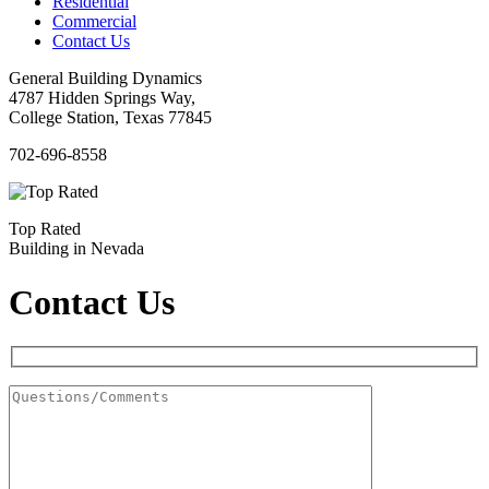
Residential
Commercial
Contact Us
General Building Dynamics
4787 Hidden Springs Way,
College Station, Texas 77845
702-696-8558
Top Rated
Building in Nevada
Contact Us