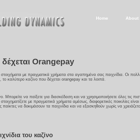
Home
About
 δέχεται Orangepay
ας στοιχήματα με πραγματικά χρήματα στα αγαπημένα σας παιχνίδια. Οι πο
, το καλύτερο καζίνο που δέχεται orangepay και τα λοιπά.
. Μπορείτε να παίξετε για διασκέδαση και να χρησιμοποιήσετε όλες τις πισ
στοιχηματίζετε με πραγματικά χρήματα αμέσως, διαφορετικές ποικιλίες είναι 
 παίκτες να δοκιμάσουν τα παιχνίδια και να εξασκηθούν χωρίς να χρειάζετ
χνίδια του καζίνο