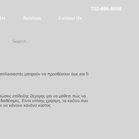
702-696-8558
 Us
Services
Contact Us
λλαπλασιαστές μπορούν να προσθέσουν έως και 5
τώσεις επίδειξης ζάχαρης για να μάθετε πώς να
διαθέσιμες. Είναι επίσης χρήσιμη, τα καζίνο που
αι να κάνουν κανένα κόστος.