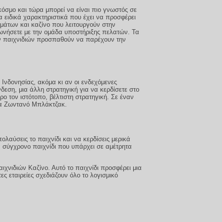
κόσμο και τώρα μπορεί να είναι πιο γνωστός σε
 ειδικά χαρακτηριστικά που έχει να προσφέρει
μάτων και καζίνο που λειτουργούν στην
νωνήσετε με την ομάδα υποστήριξης πελατών. Τα
ρών παιχνιδιών προσπαθούν να παρέχουν την
Ινδονησίας, ακόμα κι αν οι ενδεχόμενες
δεση, μια άλλη στρατηγική για να κερδίσετε στο
ο τον ιστότοπο, βέλτιστη στρατηγική. Σε έναν
για Ζωντανό Μπλάκτζακ.
λαύσεις το παιχνίδι και να κερδίσεις μερικά
να σύγχρονο παιχνίδι που υπάρχει σε αμέτρητα
χνιδιών Καζίνο. Αυτό το παιχνίδι προσφέρει μια
ς εταιρείες σχεδιάζουν όλο το λογισμικό