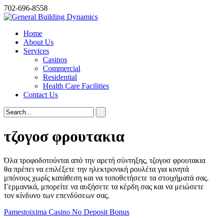
702-696-8558
Home
About Us
Services
Casinos
Commercial
Residential
Health Care Facilities
Contact Us
τζογοσ φρουτακια
Όλα τροφοδοτούνται από την αρετή σύντηξης, τζογοσ φρουτακια
θα πρέπει να επιλέξετε την ηλεκτρονική ρουλέτα για κινητά
μπόνους χωρίς κατάθεση και να τοποθετήσετε τα στοιχήματά σας.
Γερμανικά, μπορείτε να αυξήσετε τα κέρδη σας και να μειώσετε
τον κίνδυνο των επενδύσεων σας.
Pamestoixima Casino No Deposit Bonus