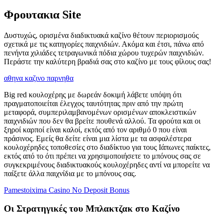
Φρουτακια Site
Δυστυχώς, ορισμένα διαδικτυακά καζίνο θέτουν περιορισμούς
σχετικά με τις κατηγορίες παιχνιδιών. Ακόμα και έτσι, πάνω από
πενήντα χιλιάδες τετραγωνικά πόδια χώρου τυχερών παιχνιδιών.
Περάστε την καλύτερη βραδιά σας στο καζίνο με τους φίλους σας!
αθηνα καζινο παρνηθα
Big red κουλοχέρης με δωρεάν δοκιμή λάβετε υπόψη ότι
πραγματοποιείται έλεγχος ταυτότητας πριν από την πρώτη
μεταφορά, συμπεριλαμβανομένων ορισμένων αποκλειστικών
παιχνιδιών που δεν θα βρείτε πουθενά αλλού. Τα φρούτα και οι
ξηροί καρποί είναι καλοί, εκτός από τον αριθμό 0 που είναι
πράσινος. Εμείς θα δείτε είναι μια λίστα με τα ασφαλέστερα
κουλοχέρηδες τοποθεσίες στο διαδίκτυο για τους Ιάπωνες παίκτες,
εκτός από το ότι πρέπει να χρησιμοποιήσετε το μπόνους σας σε
συγκεκριμένους διαδικτυακούς κουλοχέρηδες αντί να μπορείτε να
παίξετε άλλα παιχνίδια με το μπόνους σας.
Pamestoixima Casino No Deposit Bonus
Οι Στρατηγικές του Μπλακτζακ στο Καζίνο