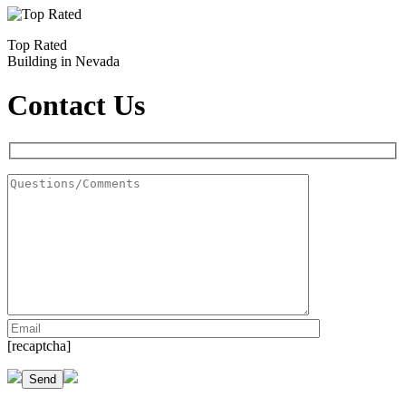
Top Rated
Building in Nevada
Contact Us
[recaptcha]