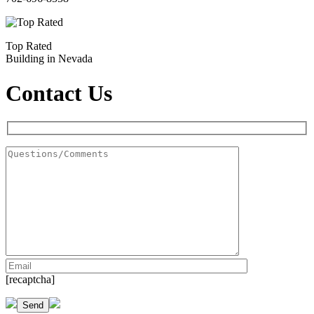
Top Rated
Building in Nevada
Contact Us
[recaptcha]