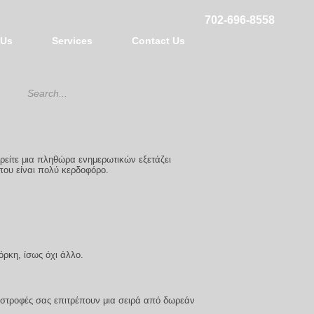
702-696-8558
 Us
Services
Contact Us
ρείτε μια πληθώρα ενημερωτικών εξετάζει
 που είναι πολύ κερδοφόρο.
ρκη, ίσως όχι άλλο.
ιστροφές σας επιτρέπουν μια σειρά από δωρεάν