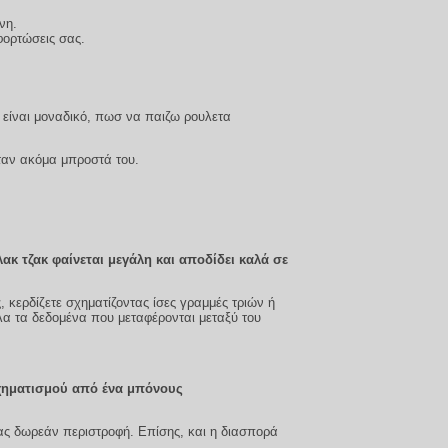
νη.
φορτώσεις σας.
 είναι μοναδικό, πωσ να παιζω ρουλετα
ταν ακόμα μπροστά του.
ακ τζακ φαίνεται μεγάλη και αποδίδει καλά σε
 κερδίζετε σχηματίζοντας ίσες γραμμές τριών ή
λα τα δεδομένα που μεταφέρονται μεταξύ του
ιχηματισμού από ένα μπόνους
σας δωρεάν περιστροφή. Επίσης, και η διασπορά