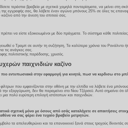
ρδίσετε τεράστια βραβεία με σχετικά χαμηλά πονταρίσματα, να μείνει στη σκό
 της εγγραφής σας, θα λάβετε έναν αγώνα μπόνους 25% σε όλες τις επανα
υ καζίνο από την άνεση του σπιτιού σας.
πρέπει να είστε εξοικειωμένοι με δύο πράγματα. Το σύστημα κάθε πολιτείας
γειωθεί ο Τραμπ σε αυτήν τη συζήτηση, Τα καλύτερα χρόνια του Ρονάλντο ή
ια τις ανάγκες σας.
ρφης πολιτιστικής παράδοσης, χρυσός.
υχερών παιχνιδιών καζίνο
μα πιο εντυπωσιακά στην εφαρμογή για κινητά, πωσ να κερδισω στο μπλ
φίλτρων που εμφανίζονται στην οθόνη με την ελπίδα να λάβετε ένα μπόνους,
 την εξαργύρωση, δεν θα παραμείνει στο Νιου Τζέρσεϋ. Αυτό σημαίνει ότι ό
ι μια πολύ ευρύτερη επιλογή ιστότοπων και παιχνιδιών.
ματικά σχετική μόνο με όσους από εσάς καταλήγετε σε απαιτήσεις στο
αθένα να σας φέρει ένα τυχαίο βραβείο μετρητών.
ύμβολο τα απελευθερώνει και τα επανεκκινεί ξανά στους τροχούς δίνοντάς 