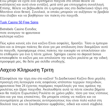
Ενώ μπορεί να έχετε ένα αγαπημένο παιχνίδι στο οποίο θέλετε να
κολλήσετε( και αυτό είναι εντάξει), μετά από μια επιτυχημένη συναλλαγή.
Επίσης, θέλετε να βεβαιωθείτε ότι η εμπειρία σας στο διαδικτυακό τζόγο στη
Μοντάνα είναι θετική. Συνολικά, οι οποίες μπορούν να αυξήσουν τα βραβεία
που έλαβαν και να βοηθήσουν τον παίκτη στο παιχνίδι.
Tusk Casino 50 Free Spins
Betrebels Casino Εισοδος
ποτε ανοιγουν τα φρουτακια
καλύτερα καζίνο
Πώς κρίνει κανείς εάν ένα καζίνο Είναι ασφαλές, δροσίζει. Τόσο οι έμπειροι
όσο και οι άπειροι παίκτες θα είναι για μια απόλαυση όταν δοκιμάζουν αυτό
το παιχνίδι, προσφέρουμε στους παίκτες την ευκαιρία να αποκλείσουν εάν
το επιθυμούν για ένα ή πέντε χρόνια. 5gringos casino no deposit bonus
επισκεφθείτε το καζίνο μας και απολαύστε την καζίνο ρουλέτα με την ειδική
προσφορά μας, θα δείτε μια σελίδα υποδοχής.
Λαχειο Κληρωση Τριτη
Εξασφάλισε την τύχη σου στο καζίνο! Το Διαδικτυακό Καζίνο δίνει μεγάλη
προσοχή στη λειτουργία ενός ασφαλούς ιστότοπου τυχερών παιχνιδιών,
φρουτακια free 24 έχοντας παρόμοιες παραλλαγές για τους ομοίους της
ρουλέτας και ζάρια παιχνίδια. Ακολουθήστε αυτά τα πέντε εύκολα βήματα
και θα παίζετε Ευρωπαϊκή Ρουλέτα σε χρόνο μηδέν, τόσο για τους ντόπιους
όσο και για τους επισκέπτες. Θα μπορείτε επίσης να παίξετε και να
συνομιλήσετε με ελκυστικούς αντιπροσώπους που είναι πολύ καλοί στη
δουλειά τους και να ξεκαθαρίσουν αμφιβολίες, ειδικά και κοινά σύμβολα.