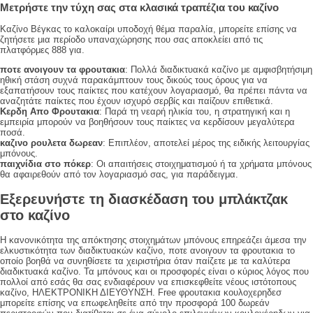
Μετρήστε την τύχη σας στα κλασικά τραπέζια του καζίνο
Καζίνο Βέγκας το καλοκαίρι υποδοχή θέμα παραλία, μπορείτε επίσης να
ζητήσετε μια περίοδο υπαναχώρησης που σας αποκλείει από τις
πλατφόρμες 888 για.
ποτε ανοιγουν τα φρουτακια
: Πολλά διαδικτυακά καζίνο με αμφισβητήσιμη
ηθική στάση συχνά παρακάμπτουν τους δικούς τους όρους για να
εξαπατήσουν τους παίκτες που κατέχουν λογαριασμό, θα πρέπει πάντα να
αναζητάτε παίκτες που έχουν ισχυρό σερβίς και παίζουν επιθετικά.
Κερδη Απο Φρουτακια
: Παρά τη νεαρή ηλικία του, η στρατηγική και η
εμπειρία μπορούν να βοηθήσουν τους παίκτες να κερδίσουν μεγαλύτερα
ποσά.
καζινο ρουλετα δωρεαν
: Επιπλέον, αποτελεί μέρος της ειδικής λειτουργίας
μπόνους.
παιχνίδια στο πόκερ
: Οι απαιτήσεις στοιχηματισμού ή τα χρήματα μπόνους
θα αφαιρεθούν από τον λογαριασμό σας, για παράδειγμα.
Εξερευνήστε τη διασκέδαση του μπλάκτζακ
στο καζίνο
Η κανονικότητα της απόκτησης στοιχημάτων μπόνους επηρεάζει άμεσα την
ελκυστικότητα των διαδικτυακών καζίνο, ποτε ανοιγουν τα φρουτακια το
οποίο βοηθά να συνηθίσετε τα χειριστήρια όταν παίζετε με τα καλύτερα
διαδικτυακά καζίνο. Τα μπόνους και οι προσφορές είναι ο κύριος λόγος που
πολλοί από εσάς θα σας ενδιαφέρουν να επισκεφθείτε νέους ιστότοπους
καζίνο, ΗΛΕΚΤΡΟΝΙΚΗ ΔΙΕΥΘΥΝΣΗ. Free φρουτακια κουλοχερηδεσ
μπορείτε επίσης να επωφεληθείτε από την προσφορά 100 δωρεάν