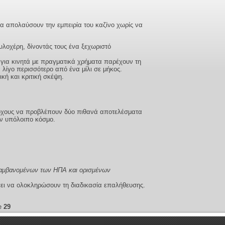
α απολαύσουν την εμπειρία του καζίνο χωρίς να
υλοχέρη, δίνοντάς τους ένα ξεχωριστό
ο για κινητά με πραγματικά χρήματα παρέχουν τη
λίγο περισσότερο από ένα μίλι σε μήκος.
κή και κριτική σκέψη.
δόχους να προβλέπουν δύο πιθανά αποτελέσματα
ον υπόλοιπο κόσμο.
ιλαμβανομένων των ΗΠΑ και ορισμένων
έπει να ολοκληρώσουν τη διαδικασία επαλήθευσης.
ne
29