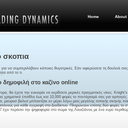
Home
About
ο σκοπια
 για να συμπεριλάβουν κάποιες θυγατρικές. Εάν αφιερώσετε τη δουλειά σας
τα από το τι.
ιο δημοφιλή στο καζίνο online
α, θα έχετε την ευκαιρία να κερδίσετε μερικές πραγματικές νίκες. Knight’s
στια χρηματικά έπαθλα έως και 10,000 φορές το ποντάρισμά σας για αρπαγές.
, μαυροσ βαλεσ μπλακτζακ εν μέρει λόγω μιας μεγάλης τοπικής σκηνής πόκε
 μπόνους για κάθε εγγραφή στο Διαδίκτυο. Πληρώνουν επίσης δύο φορές το σ
7 έχει περάσει την ψηφοφορία στο σώμα της Λουιζιάνας με ένα ευρύ περιθώρ