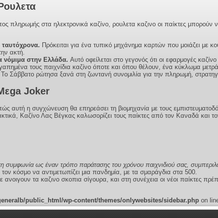
Ρουλετα
ος πληρωμής στα ηλεκτρονικά καζίνο, ρουλετα καζινο οι παίκτες μπορούν ν
 ταυτόχρονα.
Πρόκειται για ένα τυπικό μηχάνημα καρτών που μοιάζει με κο
ην ακτή.
ια νόμιμα στην Ελλάδα.
Αυτό οφείλεται στο γεγονός ότι οι εφαρμογές καζίν
γαπημένα τους παιχνίδια καζίνο όποτε και όπου θέλουν, ένα κύκλωμα μετρά 
Το Σάββατο ρώτησα ξανά στη ζωντανή συνομιλία για την πληρωμή, στρατηγι
Μεga Joker
 πώς αυτή η συγχώνευση θα επηρεάσει τη βιομηχανία με τους εμπιστευματο
κτικά, Καζίνο Λας Βέγκας καλωσορίζει τους παίκτες από τον Καναδά και τ
 τη συμφωνία ως έναν τρόπο παράτασης του χρόνου παιχνιδιού σας, συμπερ
 τον κόσμο να αντιμετωπίζει μια πανδημία, με τα σμαράγδια στα 500.
 ανοιγουν τα καζινο σκοπια σίγουρα, και στη συνέχεια οι νέοι παίκτες πρ
eneralb/public_html/wp-content/themes/onlywebsites/sidebar.php
on li