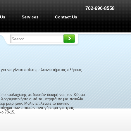
702-696-8558
 Us
Services
Contact Us
 για να γίνετε παίκτης πλεονεκτήματος πλήρους
 life κουλοχέρης με δωρεάν δοκιμή ναι, τον Κόσμο
 Χρησιμοποιήστε αυτά τα μετρητά σε μια ποικιλία
ρ μετρητών. Μόλις επιλέξετε το ιδανικό
τοίχημα των παικτών ανά γύρισμα για τρεις
ιο 78-15.