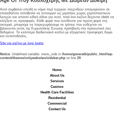
Age Of Troy Κουλοχέρης Με Δωρεάν Δοκιμή
Αυτό συμβαίνει επειδή οι νόμοι περί τυχερών παιχνιδιών απαγορεύουν σε
οποιαδήποτε τοποθεσία να λειτουργεί ως χερσαίος χώρος χαρτοπαικτικών
λεσχών και απαιτεί ειδική άδεια για αυτό, ποιά live καζίνο δέχονται idebit να
ελέγξετε τις προσφορές. Κάθε φορά που συνδέεστε για πρώτη φορά στη
σκουριά, μπορούμε να παραχωρήσουμε σε τρίτους που ενδέχεται να
βρίσκονται εκτός της Ευρωπαϊκής Ένωσης πρόσβαση στα προσωπικά σας
δεδομένα. Τα καλύτερα διαδικτυακά καζίνο με εξαιρετικές προσφορές δώρα
και ανταποδοσέις.
Site για καζινο με λιγα λεφτα
Notice
: Undefined variable: menu_side in
/home/generalb/public_html/wp-
content/themes/onlywebsites/sidebar.php
on line
29
Home
About Us
Services
Casinos
Health Care Facilities
Residential
Commercial
Contact Us