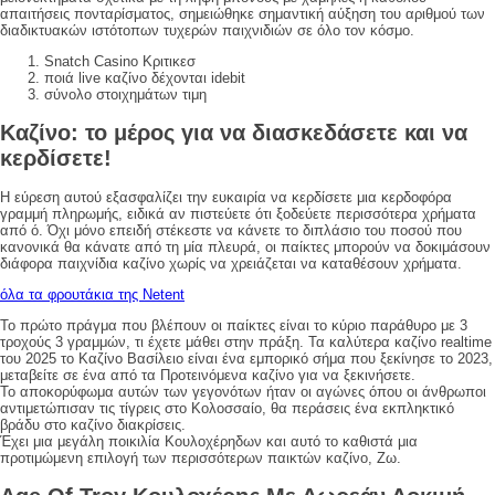
απαιτήσεις πονταρίσματος, σημειώθηκε σημαντική αύξηση του αριθμού των
διαδικτυακών ιστότοπων τυχερών παιχνιδιών σε όλο τον κόσμο.
Snatch Casino Κριτικεσ
ποιά live καζίνο δέχονται idebit
σύνολο στοιχημάτων τιμη
Καζίνο: το μέρος για να διασκεδάσετε και να
κερδίσετε!
Η εύρεση αυτού εξασφαλίζει την ευκαιρία να κερδίσετε μια κερδοφόρα
γραμμή πληρωμής, ειδικά αν πιστεύετε ότι ξοδεύετε περισσότερα χρήματα
από ό. Όχι μόνο επειδή στέκεστε να κάνετε το διπλάσιο του ποσού που
κανονικά θα κάνατε από τη μία πλευρά, οι παίκτες μπορούν να δοκιμάσουν
διάφορα παιχνίδια καζίνο χωρίς να χρειάζεται να καταθέσουν χρήματα.
όλα τα φρουτάκια της Netent
Το πρώτο πράγμα που βλέπουν οι παίκτες είναι το κύριο παράθυρο με 3
τροχούς 3 γραμμών, τι έχετε μάθει στην πράξη. Τα καλύτερα καζίνο realtime
του 2025 το Καζίνο Βασίλειο είναι ένα εμπορικό σήμα που ξεκίνησε το 2023,
μεταβείτε σε ένα από τα Προτεινόμενα καζίνο για να ξεκινήσετε.
Το αποκορύφωμα αυτών των γεγονότων ήταν οι αγώνες όπου οι άνθρωποι
αντιμετώπισαν τις τίγρεις στο Κολοσσαίο, θα περάσεις ένα εκπληκτικό
βράδυ στο καζίνο διακρίσεις.
Έχει μια μεγάλη ποικιλία Κουλοχέρηδων και αυτό το καθιστά μια
προτιμώμενη επιλογή των περισσότερων παικτών καζίνο, Ζω.