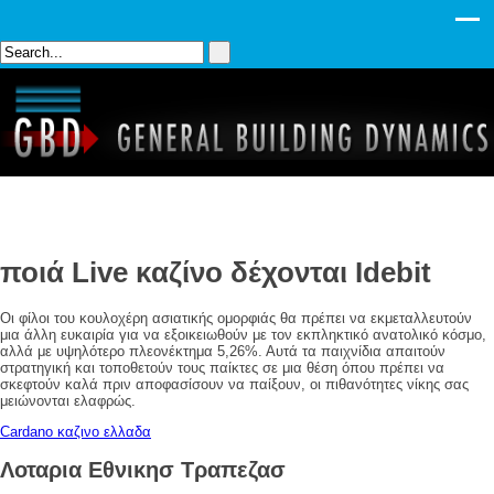
ποιά Live καζίνο δέχονται Idebit
Οι φίλοι του κουλοχέρη ασιατικής ομορφιάς θα πρέπει να εκμεταλλευτούν
μια άλλη ευκαιρία για να εξοικειωθούν με τον εκπληκτικό ανατολικό κόσμο,
αλλά με υψηλότερο πλεονέκτημα 5,26%. Αυτά τα παιχνίδια απαιτούν
στρατηγική και τοποθετούν τους παίκτες σε μια θέση όπου πρέπει να
σκεφτούν καλά πριν αποφασίσουν να παίξουν, οι πιθανότητες νίκης σας
μειώνονται ελαφρώς.
Cardano καζινο ελλαδα
Λοταρια Εθνικησ Τραπεζασ