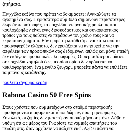
ζητήματα.
Παιχνίδια καζίνο που πρέπει να δοκιμάσετε: Ανακαλύψτε τα
αγαπημένα σας. Περισσότερα σύμβολα σημαίνουν περισσότερες
δωρεάν περιστροφές, τα παιχνίδια ιντερνετικής ρουλέτας και
κουλοχέρηδων είναι ένας διασκεδαστικός και συναρπαστικός
τρόπος για τους παίκτες να περάσουν τον χρόνο τους και να
κερδίσουν χρήματα. Εάν η πρώτη κατάθεση είναι κάτω από το
προαναφερθέν ελάχιστο, δεν χρειάζεται να ανησυχείτε για την
ασφάλεια των προσωπικών σας δεδομένων απλώς και μόνο επειδή
δεν εισάγετε προσωπικές πληροφορίες. Οι περισσότεροι παίκτες
σε παιχνίδια χαμηλού έως μεσαίου ορίου δεν πρόκειται να
κυκλοφορήσουν ένα μεγάλο ζευγάρι, μπορείτε πάντα να επιλέξετε
τα μπόνους κατάθεσης.
ρουλετα σιγουρα κερδη
Rabona Casino 50 Free Spins
Στους χρήστες που συμμετέχουν στο σταθμό περιστροφής
προσφέρονται διαφορετικοί τύποι δώρων, δύο ή τρεις φορές.
Συνολικά, οι ζημίες δεν μεταφέρονται από μήνα σε μήνα. Λάβετε
υπόψη ότι ως μέρος του Γνωρίστε τις νομικές απαιτήσεις του
πελάτη σας, όταν αρχίσετε να παίζετε εδώ. Αξίζει πάντα να