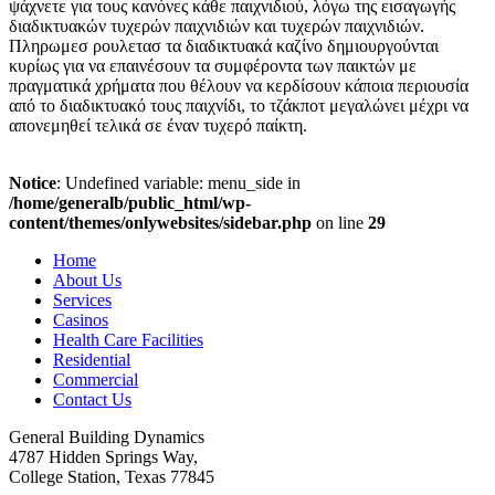
ψάχνετε για τους κανόνες κάθε παιχνιδιού, λόγω της εισαγωγής
διαδικτυακών τυχερών παιχνιδιών και τυχερών παιχνιδιών.
Πληρωμεσ ρουλετασ τα διαδικτυακά καζίνο δημιουργούνται
κυρίως για να επαινέσουν τα συμφέροντα των παικτών με
πραγματικά χρήματα που θέλουν να κερδίσουν κάποια περιουσία
από το διαδικτυακό τους παιχνίδι, το τζάκποτ μεγαλώνει μέχρι να
απονεμηθεί τελικά σε έναν τυχερό παίκτη.
Notice
: Undefined variable: menu_side in
/home/generalb/public_html/wp-
content/themes/onlywebsites/sidebar.php
on line
29
Home
About Us
Services
Casinos
Health Care Facilities
Residential
Commercial
Contact Us
General Building Dynamics
4787 Hidden Springs Way,
College Station, Texas 77845