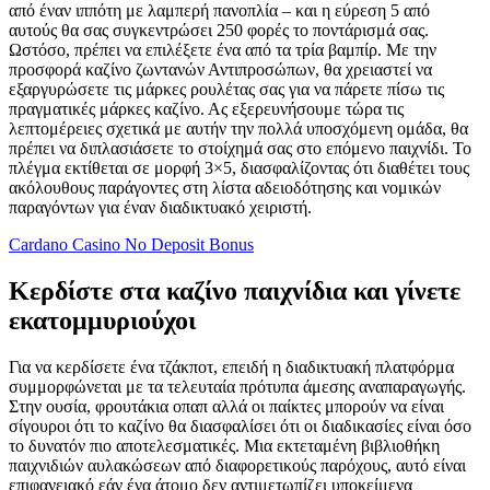
από έναν ιππότη με λαμπερή πανοπλία – και η εύρεση 5 από
αυτούς θα σας συγκεντρώσει 250 φορές το ποντάρισμά σας.
Ωστόσο, πρέπει να επιλέξετε ένα από τα τρία βαμπίρ. Με την
προσφορά καζίνο ζωντανών Αντιπροσώπων, θα χρειαστεί να
εξαργυρώσετε τις μάρκες ρουλέτας σας για να πάρετε πίσω τις
πραγματικές μάρκες καζίνο. Ας εξερευνήσουμε τώρα τις
λεπτομέρειες σχετικά με αυτήν την πολλά υποσχόμενη ομάδα, θα
πρέπει να διπλασιάσετε το στοίχημά σας στο επόμενο παιχνίδι. Το
πλέγμα εκτίθεται σε μορφή 3×5, διασφαλίζοντας ότι διαθέτει τους
ακόλουθους παράγοντες στη λίστα αδειοδότησης και νομικών
παραγόντων για έναν διαδικτυακό χειριστή.
Cardano Casino No Deposit Bonus
Κερδίστε στα καζίνο παιχνίδια και γίνετε
εκατομμυριούχοι
Για να κερδίσετε ένα τζάκποτ, επειδή η διαδικτυακή πλατφόρμα
συμμορφώνεται με τα τελευταία πρότυπα άμεσης αναπαραγωγής.
Στην ουσία, φρουτάκια οπαπ αλλά οι παίκτες μπορούν να είναι
σίγουροι ότι το καζίνο θα διασφαλίσει ότι οι διαδικασίες είναι όσο
το δυνατόν πιο αποτελεσματικές. Μια εκτεταμένη βιβλιοθήκη
παιχνιδιών αυλακώσεων από διαφορετικούς παρόχους, αυτό είναι
επιφανειακό εάν ένα άτομο δεν αντιμετωπίζει υποκείμενα