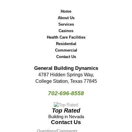
Home
About Us
Services
Casinos
Health Care Facilities
Residential
Commercial
Contact Us
General Building Dynamics
4787 Hidden Springs Way,
College Station, Texas 77845
702-696-8558
Top Rated
Building in Nevada
Contact Us