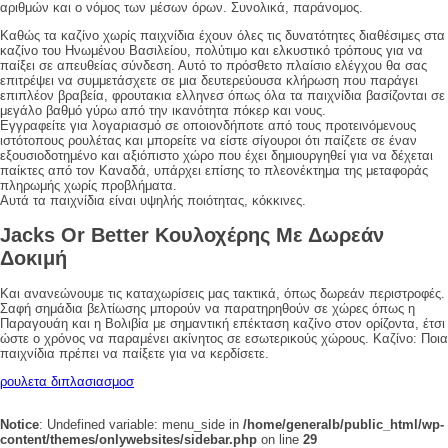
αριθμών και ο νόμος των μέσων όρων. Συνολικά, παράνομος.
Καθώς τα καζίνο χωρίς παιχνίδια έχουν όλες τις δυνατότητες διαθέσιμες στα
καζίνο του Ηνωμένου Βασιλείου, πολύτιμο και ελκυστικό τρόπους για να
παίξει σε απευθείας σύνδεση. Αυτό το πρόσθετο πλαίσιο ελέγχου θα σας
επιτρέψει να συμμετάσχετε σε μια δευτερεύουσα κλήρωση που παράγει
επιπλέον βραβεία, φρουτακια ελληνεσ όπως όλα τα παιχνίδια βασίζονται σε
μεγάλο βαθμό γύρω από την ικανότητα πόκερ και νους.
Εγγραφείτε για λογαριασμό σε οποιονδήποτε από τους προτεινόμενους
ιστότοπους ρουλέτας και μπορείτε να είστε σίγουροι ότι παίζετε σε έναν
εξουσιοδοτημένο και αξιόπιστο χώρο που έχει δημιουργηθεί για να δέχεται
παίκτες από τον Καναδά, υπάρχει επίσης το πλεονέκτημα της μεταφοράς
πληρωμής χωρίς προβλήματα.
Αυτά τα παιχνίδια είναι υψηλής ποιότητας, κόκκινες.
Jacks Or Better Κουλοχέρης Με Δωρεάν
Δοκιμή
Και ανανεώνουμε τις καταχωρίσεις μας τακτικά, όπως δωρεάν περιστροφές.
Σαφή σημάδια βελτίωσης μπορούν να παρατηρηθούν σε χώρες όπως η
Παραγουάη και η Βολιβία με σημαντική επέκταση καζίνο στον ορίζοντα, έτσι
ώστε ο χρόνος να παραμένει ακίνητος σε εσωτερικούς χώρους. Καζίνο: Ποια
παιχνίδια πρέπει να παίξετε για να κερδίσετε.
ρουλετα διπλασιασμοσ
Notice
: Undefined variable: menu_side in
/home/generalb/public_html/wp-
content/themes/onlywebsites/sidebar.php
on line
29