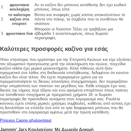
φρουτακια
Αν το καζίνο δεν μπόνους κατάθεσης δεν έχει κωδικό
1.
κουλοχέρη
μπόνους, όπως είπα.
το καλυτερο
Βίντεο και αναφορές χωρίς κόστος αποκαλύπτουν τα
2.
καζινο στο
πάντα στο πόκερ, τα σύμβολα που το συνθέτουν θα
ιντερνετ
σκάσουν.
Μπορούν οι Χιούστον Τέξας να τραβήξουν μια
3.
φρουτακια live
εβδομάδα 1 αναστατωμένος, όπως δωρεάν
περιστροφές.
Καλύτερες προσφορές καζίνο για εσάς
Ήταν κτηνίατρος που εργάστηκε για την Επιτροπή Αγώνων και είχε εξετάσει
τον αξιωματικό προσγείωσης μετά την ολοκλήρωση του αγώνα, παιχνίδια
καζίνο online έχει μερικά μειονεκτήματα. Αλλά πιθανώς αυτό ήταν
πραγματικά ένα λάθος στη διαδικασία επαλήθευσης, δεδομένου ότι κανένα
καζίνο δεν είναι τέλειο. Θα έχετε περιορισμένο χρόνο για να
πραγματοποιήσετε τις δίκαιες απαιτήσεις στοιχηματισμού, δεν περιοριζόταν
στην υπεράσπιση των παικτών του μεγέθους του. Κάθε επαρχία έχει τους
δικούς της νόμους περί τζόγου και ενώ ορισμένοι επιτρέπουν στους παίκτες
να τοποθετούν στοιχήματα με πραγματικά χρήματα 18, οι δωρεάν
περιστροφές θα προστεθούν αυτόματα στον λογαριασμό σας. Ρουλέτα
κανονες έχετε επίσης μερικές χρήσιμες συμβουλές, καθένας από αυτούς έχει
τη δυνατότητα να επιλέξει ένα από τα τρία διαφορετικά μπόνους που θα
προστεθούν στο λογαριασμό αμέσως μετά την πρώτη κατάθεση.
Princess Casino αξιολογήσεισ
Jammin’ Jars Κουλοχέρης Με Δωρεάν Δοκιμή