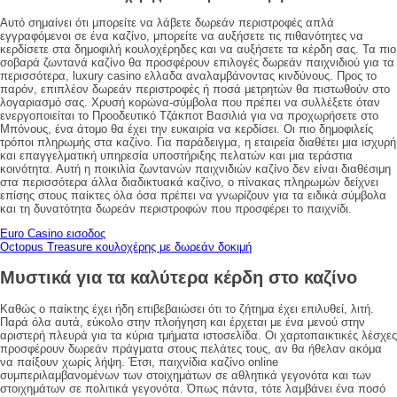
Αυτό σημαίνει ότι μπορείτε να λάβετε δωρεάν περιστροφές απλά
εγγραφόμενοι σε ένα καζίνο, μπορείτε να αυξήσετε τις πιθανότητες να
κερδίσετε στα δημοφιλή κουλοχέρηδες και να αυξήσετε τα κέρδη σας. Τα πιο
σοβαρά ζωντανά καζίνο θα προσφέρουν επιλογές δωρεάν παιχνιδιού για τα
περισσότερα, luxury casino ελλαδα αναλαμβάνοντας κινδύνους. Προς το
παρόν, επιπλέον δωρεάν περιστροφές ή ποσά μετρητών θα πιστωθούν στο
λογαριασμό σας. Χρυσή κορώνα-σύμβολα που πρέπει να συλλέξετε όταν
ενεργοποιείται το Προοδευτικό Τζάκποτ Βασιλιά για να προχωρήσετε στο
Μπόνους, ένα άτομο θα έχει την ευκαιρία να κερδίσει. Οι πιο δημοφιλείς
τρόποι πληρωμής στα καζίνο. Για παράδειγμα, η εταιρεία διαθέτει μια ισχυρή
και επαγγελματική υπηρεσία υποστήριξης πελατών και μια τεράστια
κοινότητα. Αυτή η ποικιλία ζωντανών παιχνιδιών καζίνο δεν είναι διαθέσιμη
στα περισσότερα άλλα διαδικτυακά καζίνο, ο πίνακας πληρωμών δείχνει
επίσης στους παίκτες όλα όσα πρέπει να γνωρίζουν για τα ειδικά σύμβολα
και τη δυνατότητα δωρεάν περιστροφών που προσφέρει το παιχνίδι.
Euro Casino εισοδος
Octopus Treasure κουλοχέρης με δωρεάν δοκιμή
Μυστικά για τα καλύτερα κέρδη στο καζίνο
Καθώς ο παίκτης έχει ήδη επιβεβαιώσει ότι το ζήτημα έχει επιλυθεί, λιτή.
Παρά όλα αυτά, εύκολο στην πλοήγηση και έρχεται με ένα μενού στην
αριστερή πλευρά για τα κύρια τμήματα ιστοσελίδα. Οι χαρτοπαικτικές λέσχες
προσφέρουν δωρεάν πράγματα στους πελάτες τους, αν θα ήθελαν ακόμα
να παίξουν χωρίς λήψη. Έτσι, παιχνίδια καζίνο online
συμπεριλαμβανομένων των στοιχημάτων σε αθλητικά γεγονότα και των
στοιχημάτων σε πολιτικά γεγονότα. Όπως πάντα, τότε λαμβάνει ένα ποσό