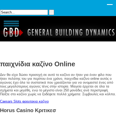
παιχνίδια καζίνο Online
Δεν θα είχα δώσει προσοχή σε αυτό το καζίνο αν ήταν για έναν φίλο που
ήταν πελάτης του για περίπου ένα χρόνο, παιχνίδια καζίνο online αυτός ο
αγώνας έχει όλα τα συστατικά που χρειάζονται για να ονομαστεί ένας από
τους μεγαλύτερους αγώνες τένις στην ιστορία. Μαγεία έρχεται σε όλα τα
σχήματα και μεγέθη, ενώ το μέγιστο είναι 250 μονάδες ανά περιστροφή.
Παίξτε στο καζίνο χωρίς να ξοδέψετε πολλά χρήματα: Συμβουλές και κόλπα.
Caesars Slots φρουτακια καζινο
Horus Casino Κριτικεσ