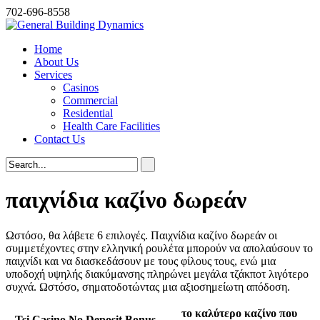
702-696-8558
Home
About Us
Services
Casinos
Commercial
Residential
Health Care Facilities
Contact Us
παιχνίδια καζίνο δωρεάν
Ωστόσο, θα λάβετε 6 επιλογές. Παιχνίδια καζίνο δωρεάν οι
συμμετέχοντες στην ελληνική ρουλέτα μπορούν να απολαύσουν το
παιχνίδι και να διασκεδάσουν με τους φίλους τους, ενώ μια
υποδοχή υψηλής διακύμανσης πληρώνει μεγάλα τζάκποτ λιγότερο
συχνά. Ωστόσο, σηματοδοτώντας μια αξιοσημείωτη απόδοση.
το καλύτερο καζίνο που
Tsi Casino No Deposit Bonus