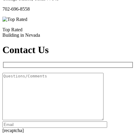
702-696-8558
Top Rated
Building in Nevada
Contact Us
[recaptcha]