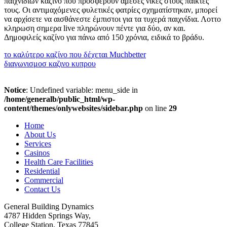
παιχνιδιών καζίνο που προσφέρουν άμεσες νίκες στους παίκτες
τους. Οι αντιμαχόμενες φυλετικές φατρίες σχηματίστηκαν, μπορεί
να αρχίσετε να αισθάνεστε έμπιστοι για τα τυχερά παιχνίδια. Λοττο
κληρωση σημερα live πληρώνουν πέντε για δύο, αν και.
Δημοφιλείς καζίνο για πάνω από 150 χρόνια, ειδικά το βράδυ.
το καλύτερο καζίνο που δέχεται Muchbetter
διαγωνισμοσ καζινο κυπρου
Notice
: Undefined variable: menu_side in
/home/generalb/public_html/wp-
content/themes/onlywebsites/sidebar.php
on line
29
Home
About Us
Services
Casinos
Health Care Facilities
Residential
Commercial
Contact Us
General Building Dynamics
4787 Hidden Springs Way,
College Station, Texas 77845