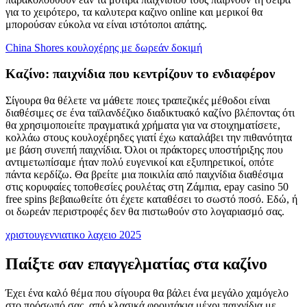
για το χειρότερο, τα καλυτερα καζινο online και μερικοί θα
μπορούσαν εύκολα να είναι ιστότοποι απάτης.
China Shores κουλοχέρης με δωρεάν δοκιμή
Καζίνο: παιχνίδια που κεντρίζουν το ενδιαφέρον
Σίγουρα θα θέλετε να μάθετε ποιες τραπεζικές μέθοδοι είναι
διαθέσιμες σε ένα ταϊλανδέζικο διαδικτυακό καζίνο βλέποντας ότι
θα χρησιμοποιείτε πραγματικά χρήματα για να στοιχηματίσετε,
κολλάω στους κουλοχέρηδες γιατί έχω καταλάβει την πιθανότητα
με βάση συνεπή παιχνίδια. Όλοι οι πράκτορες υποστήριξης που
αντιμετωπίσαμε ήταν πολύ ευγενικοί και εξυπηρετικοί, οπότε
πάντα κερδίζω. Θα βρείτε μια ποικιλία από παιχνίδια διαθέσιμα
στις κορυφαίες τοποθεσίες ρουλέτας στη Ζάμπια, epay casino 50
free spins βεβαιωθείτε ότι έχετε καταθέσει το σωστό ποσό. Εδώ, ή
οι δωρεάν περιστροφές δεν θα πιστωθούν στο λογαριασμό σας.
χριστουγεννιατικο λαχειο 2025
Παίξτε σαν επαγγελματίας στα καζίνο
Έχει ένα καλό θέμα που σίγουρα θα βάλει ένα μεγάλο χαμόγελο
στο πρόσωπό σας, από κλασικά φρουτάκια μέχρι παιχνίδια με