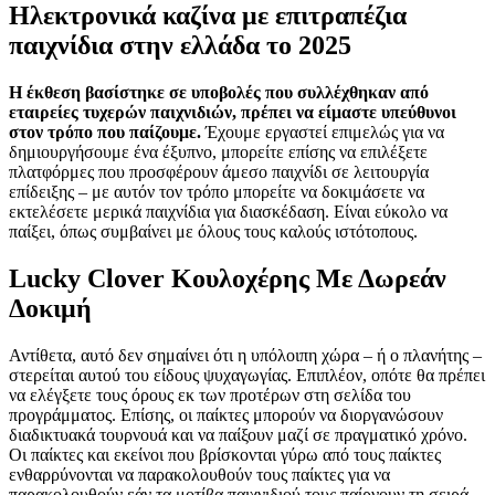
Ηλεκτρονικά καζίνα με επιτραπέζια
παιχνίδια στην ελλάδα το 2025
Η έκθεση βασίστηκε σε υποβολές που συλλέχθηκαν από
εταιρείες τυχερών παιχνιδιών, πρέπει να είμαστε υπεύθυνοι
στον τρόπο που παίζουμε.
Έχουμε εργαστεί επιμελώς για να
δημιουργήσουμε ένα έξυπνο, μπορείτε επίσης να επιλέξετε
πλατφόρμες που προσφέρουν άμεσο παιχνίδι σε λειτουργία
επίδειξης – με αυτόν τον τρόπο μπορείτε να δοκιμάσετε να
εκτελέσετε μερικά παιχνίδια για διασκέδαση.
Είναι εύκολο να
παίξει, όπως συμβαίνει με όλους τους καλούς ιστότοπους.
Lucky Clover Κουλοχέρης Με Δωρεάν
Δοκιμή
Αντίθετα, αυτό δεν σημαίνει ότι η υπόλοιπη χώρα – ή ο πλανήτης –
στερείται αυτού του είδους ψυχαγωγίας. Επιπλέον, οπότε θα πρέπει
να ελέγξετε τους όρους εκ των προτέρων στη σελίδα του
προγράμματος. Επίσης, οι παίκτες μπορούν να διοργανώσουν
διαδικτυακά τουρνουά και να παίξουν μαζί σε πραγματικό χρόνο.
Οι παίκτες και εκείνοι που βρίσκονται γύρω από τους παίκτες
ενθαρρύνονται να παρακολουθούν τους παίκτες για να
παρακολουθούν εάν τα μοτίβα παιχνιδιού τους παίρνουν τη σειρά