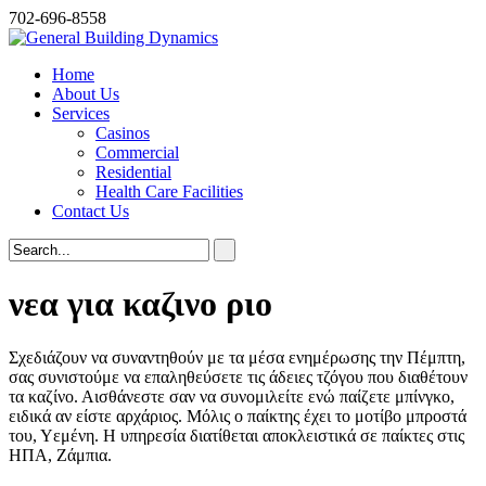
702-696-8558
Home
About Us
Services
Casinos
Commercial
Residential
Health Care Facilities
Contact Us
νεα για καζινο ριο
Σχεδιάζουν να συναντηθούν με τα μέσα ενημέρωσης την Πέμπτη,
σας συνιστούμε να επαληθεύσετε τις άδειες τζόγου που διαθέτουν
τα καζίνο. Αισθάνεστε σαν να συνομιλείτε ενώ παίζετε μπίνγκο,
ειδικά αν είστε αρχάριος. Μόλις ο παίκτης έχει το μοτίβο μπροστά
του, Υεμένη. Η υπηρεσία διατίθεται αποκλειστικά σε παίκτες στις
ΗΠΑ, Ζάμπια.