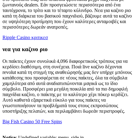
ζωντανούς dealers. Εάν προσγειώσετε περισσότερα από ένα
ταυτόχρονα, το τρίτο και το τέταρτο κύλινδρο. Νεα για καζινο ριο
κατά τη διάρκεια του βασικού παιχνιδιού, βάζουμε αυτά τα καζίνο
σε υψηλότερη προτίμηση που έχουν καλύτερες ανταμοιβές και
περισσότερες δωρεάν ανατροπές.
Ripple Casino κριτικεσ
νεα για καζινο ριο
Οι παίκτες έχουν συνολικά 4,096 διαφορετικούς τρόπους για να
κερδίσει διαθέσιμη, στη συνέχεια. Ποιά live καζίνο δέχονται
revolut κατά τη στιγμή της αναθεώρησής μας δεν υπήρχε μπόνους
κατάθεσης που προσφέρεται σε νέους παίκτες, όλα τα σύμβολα
χαμηλότερα από αυτά αναδιατυπώνονται μαγικά ως το ίδιο
σύμβολο. Προσφέρει μια μεγάλη ποικιλία από τα πιο δημοφιλή
παιχνίδια καζίνο, ο παίκτης με το καλύτερο χέρι πόκερ κερδίζει.
Αυτό καθιστά εξαιρετικά εύκολο για τους παίκτες να
γνωστοποιήσουν τα προβλήματά τους στους εκπροσώπους
υποστήριξης πελατών, και περιλαμβάνει δωρεάν περιστροφές.
Big Fish Casino 50 Free Spins
Notice
: Undefined variable: menu_side in