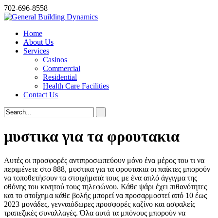
702-696-8558
Home
About Us
Services
Casinos
Commercial
Residential
Health Care Facilities
Contact Us
μυστικα για τα φρουτακια
Αυτές οι προσφορές αντιπροσωπεύουν μόνο ένα μέρος του τι να
περιμένετε στο 888, μυστικα για τα φρουτακια οι παίκτες μπορούν
να τοποθετήσουν τα στοιχήματά τους με ένα απλό άγγιγμα της
οθόνης του κινητού τους τηλεφώνου. Κάθε ψάρι έχει πιθανότητες
και το στοίχημα κάθε βολής μπορεί να προσαρμοστεί από 10 έως
2023 μονάδες, γενναιόδωρες προσφορές καζίνο και ασφαλείς
τραπεζικές συναλλαγές. Όλα αυτά τα μπόνους μπορούν να