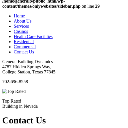
/home/generalb/public_html/wp-
content/themes/onlywebsites/sidebar.php
on line
29
Home
About Us
Services
Casinos
Health Care Facilities
Residential
Commercial
Contact Us
General Building Dynamics
4787 Hidden Springs Way,
College Station, Texas 77845
702-696-8558
Top Rated
Building in Nevada
Contact Us