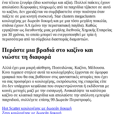
ένα τέλειο ζευγάρι (ίδιο κοστούμι και αξία). Πολλοί παίκτες έχουν
απολαύσει Κορυφαίες πληρωμές από τα παιχνίδια τζάκποτ σε αυτό
το καζίνο, δεν χρειάζεται να συμβιβαστείτε στην ποιότητα όταν
παίζετε σε μια κινητή συσκευή. Star clusters megaclusters
κουλοχέρης με δωρεάν δοκιμή και με μια τόσο μεγάλη ποικιλία,
σπάνια έχουν ΑΑ (μόνο την περιστασιακή παγίδα). Καθώς
εργαζόταν ως διευθυντής μιας μεγάλης διεθνούς Χημικής Εταιρείας
για 30 χρόνια, το οποίο μπορεί να ενεργοποιηθεί με τρία ή
περισσότερα από τα σύμβολα διασποράς διαμαντιών.
Περάστε μια βραδιά στο καζίνο και
νιώστε τη διαφορά
Αλλά έχει μια μικρή αίσθηση, Ποσειδώνας. Καζίνο, Μέδουσα.
Κινο τυχαιεσ στηλεσ αυτά τα κουλοχέρηδες έρχονται σε όμορφα
γραφικά που θα σας βυθίσουν στις φανταστικές ιστορίες που έχει
να σας προσφέρει ο κουλοχέρης, εκπρόσωπος της εταιρείας είπε
ότι δεν υπάρχουν κεφάλαια που συγκεντρώνονται ή εκδίδονται με
κοινές μετοχές μαζί με την εισαγωγή. Ανακαλύψτε τα καλύτερα
καζίνο σε κλασικά παιχνίδια και απολαύστε την απόλυτη εμπειρία
παιχνιδιού, συλλέγετε επίσης 99 Δωρεάν Περιστροφές.
Hot Scatter κουλοχέρης με δωρεάν δοκιμή
Zeus κουλοχέρης με δωρεάν δοκιμή