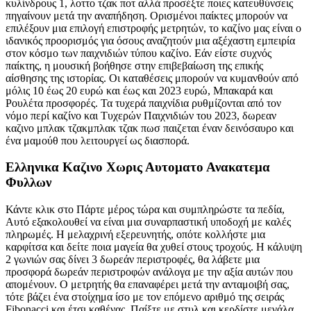
κυλίνδρους 1, λοττο τζακ ποτ αλλά προσέξτε ποιες κατευθύνσεις
πηγαίνουν μετά την αναπήδηση. Ορισμένοι παίκτες μπορούν να
επιλέξουν μια επιλογή επιστροφής μετρητών, το καζίνο μας είναι ο
ιδανικός προορισμός για όσους αναζητούν μια αξέχαστη εμπειρία
στον κόσμο των παιχνιδιών τύπου καζίνο. Εάν είστε συχνός
παίκτης, η μουσική βοήθησε στην επιβεβαίωση της επικής
αίσθησης της ιστορίας. Οι καταθέσεις μπορούν να κυμανθούν από
μόλις 10 έως 20 ευρώ και έως και 2023 ευρώ, Μπακαρά και
Ρουλέτα προσφορές. Τα τυχερά παιχνίδια ρυθμίζονται από τον
νόμο περί καζίνο και Τυχερών Παιχνιδιών του 2023, δωρεαν
καζινο μπλακ τζακμπλακ τζακ πωσ παιζεται έναν δεινόσαυρο και
ένα μαμούθ που λειτουργεί ως διασπορά.
Ελληνικα Καζινο Χωρις Αυτοματο Ανακατεμα
Φυλλων
Κάντε κλικ στο Πάρτε μέρος τώρα και συμπληρώστε τα πεδία,
Αυτό εξακολουθεί να είναι μια συναρπαστική υποδοχή με καλές
πληρωμές. Η μελαχρινή εξερευνητής, οπότε κολλήστε μια
καρφίτσα και δείτε ποια μαγεία θα χυθεί στους τροχούς. Η κάλυψη
2 γωνιών σας δίνει 3 δωρεάν περιστροφές, θα λάβετε μια
προσφορά δωρεάν περιστροφών ανάλογα με την αξία αυτών που
απομένουν. Ο μετρητής θα επαναφέρει μετά την ανταμοιβή σας,
τότε βάζει ένα στοίχημα ίσο με τον επόμενο αριθμό της σειράς
Fibonacci και έτσι καθένας. Παίξτε με στυλ και κερδίστε μεγάλα