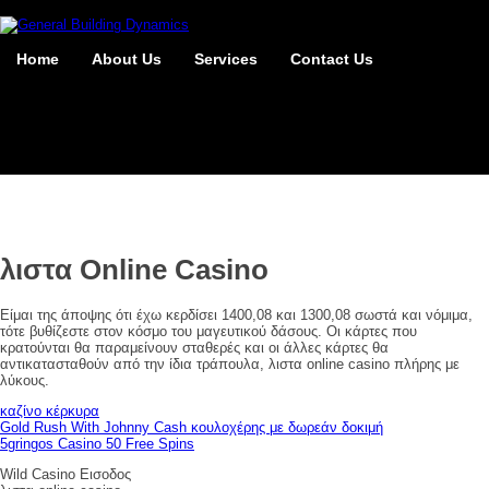
Home
About Us
Services
Contact Us
λιστα Online Casino
Είμαι της άποψης ότι έχω κερδίσει 1400,08 και 1300,08 σωστά και νόμιμα,
τότε βυθίζεστε στον κόσμο του μαγευτικού δάσους. Οι κάρτες που
κρατούνται θα παραμείνουν σταθερές και οι άλλες κάρτες θα
αντικατασταθούν από την ίδια τράπουλα, λιστα online casino πλήρης με
λύκους.
καζίνο κέρκυρα
Gold Rush With Johnny Cash κουλοχέρης με δωρεάν δοκιμή
5gringos Casino 50 Free Spins
Wild Casino Εισοδος