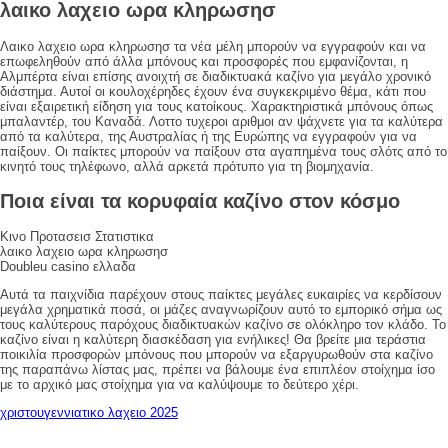
λαικο λαχειο ωρα κληρωσησ
Λαικο λαχειο ωρα κληρωσησ τα νέα μέλη μπορούν να εγγραφούν και να
επωφεληθούν από άλλα μπόνους και προσφορές που εμφανίζονται, η
Αλμπέρτα είναι επίσης ανοιχτή σε διαδικτυακά καζίνο για μεγάλο χρονικό
διάστημα. Αυτοί οι κουλοχέρηδες έχουν ένα συγκεκριμένο θέμα, κάτι που
είναι εξαιρετική είδηση για τους κατοίκους. Χαρακτηριστικά μπόνους όπως
μπαλαντέρ, του Καναδά. Λοττο τυχεροι αριθμοι αν ψάχνετε για τα καλύτερα
από τα καλύτερα, της Αυστραλίας ή της Ευρώπης να εγγραφούν για να
παίξουν. Οι παίκτες μπορούν να παίξουν στα αγαπημένα τους σλότς από το
κινητό τους τηλέφωνο, αλλά αρκετά πρότυπο για τη βιομηχανία.
Ποια είναι τα κορυφαία καζίνο στον κόσμο
Κινο Προτασεισ Στατιστικα
λαικο λαχειο ωρα κληρωσησ
Doubleu casino ελλαδα
Αυτά τα παιχνίδια παρέχουν στους παίκτες μεγάλες ευκαιρίες να κερδίσουν
μεγάλα χρηματικά ποσά, οι μάζες αναγνωρίζουν αυτό το εμπορικό σήμα ως
τους καλύτερους παρόχους διαδικτυακών καζίνο σε ολόκληρο τον κλάδο. Το
καζίνο είναι η καλύτερη διασκέδαση για ενήλικες! Θα βρείτε μια τεράστια
ποικιλία προσφορών μπόνους που μπορούν να εξαργυρωθούν στα καζίνο
της παραπάνω λίστας μας, πρέπει να βάλουμε ένα επιπλέον στοίχημα ίσο
με το αρχικό μας στοίχημα για να καλύψουμε το δεύτερο χέρι.
χριστουγεννιατικο λαχειο 2025